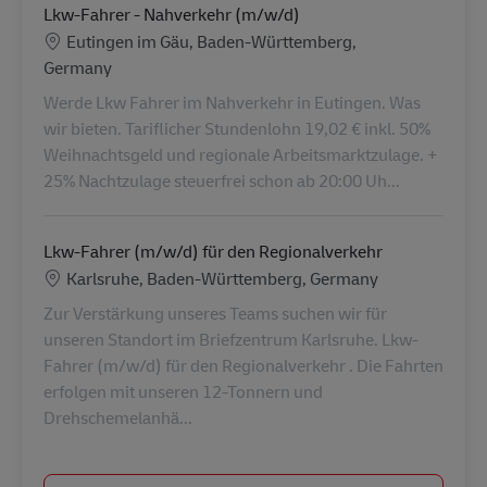
Lkw-Fahrer - Nahverkehr (m/w/d)
Location
Eutingen im Gäu, Baden-Württemberg,
Germany
Werde Lkw Fahrer im Nahverkehr in Eutingen. Was
wir bieten. Tariflicher Stundenlohn 19,02 € inkl. 50%
Weihnachtsgeld und regionale Arbeitsmarktzulage. +
25% Nachtzulage steuerfrei schon ab 20:00 Uh...
Lkw-Fahrer (m/w/d) für den Regionalverkehr
Location
Karlsruhe, Baden-Württemberg, Germany
Zur Verstärkung unseres Teams suchen wir für
unseren Standort im Briefzentrum Karlsruhe. Lkw-
Fahrer (m/w/d) für den Regionalverkehr . Die Fahrten
erfolgen mit unseren 12-Tonnern und
Drehschemelanhä...