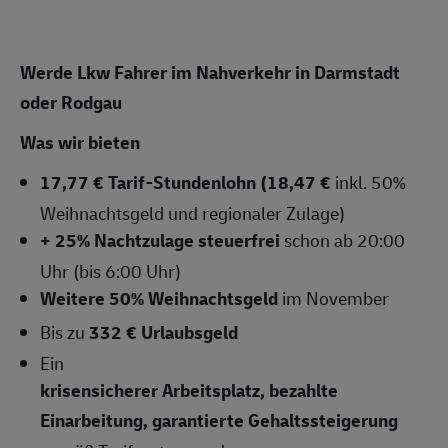
Werde Lkw Fahrer im Nahverkehr in Darmstadt
oder Rodgau
Was wir bieten
17,77 € Tarif-Stundenlohn (18,47 €
inkl. 50%
Weihnachtsgeld und regionaler Zulage)
+ 25% Nachtzulage steuerfrei
schon ab 20:00
Uhr (bis 6:00 Uhr)
Weitere 50% Weihnachtsgeld
im November
Bis zu
332 € Urlaubsgeld
Ein
krisensicherer Arbeitsplatz, bezahlte
Einarbeitung, garantierte Gehaltssteigerung