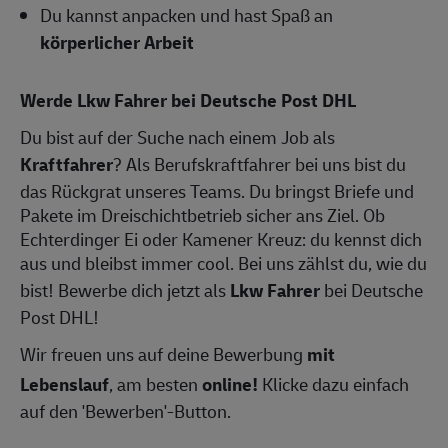
Du kannst anpacken und hast Spaß an
körperlicher Arbeit
Werde Lkw Fahrer bei Deutsche Post DHL
Du bist auf der Suche nach einem Job als
Kraftfahrer
? Als Berufskraftfahrer bei uns bist du
das Rückgrat unseres Teams. Du bringst Briefe und
Pakete im Dreischichtbetrieb sicher ans Ziel. Ob
Echterdinger Ei oder Kamener Kreuz: du kennst dich
aus und bleibst immer cool. Bei uns zählst du, wie du
bist! Bewerbe dich jetzt als
Lkw Fahrer
bei Deutsche
Post DHL!
Wir freuen uns auf deine Bewerbung
mit
Lebenslauf
, am besten
online!
Klicke dazu einfach
auf den 'Bewerben'-Button.