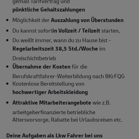
gemäß Tarifvertrag und
pünktliche Gehaltszahlungen
Möglichkeit der
Auszahlung von Überstunden
Du kannst sofort
in Vollzeit / Teilzeit
starten,
Du weißt immer, wann du zu Hause bist -
Regelarbeitszeit 38,5 Std./Woche
im
Dreischichtbetrieb
Übernahme der Kosten
für die
Berufskraftfahrer-Weiterbildung nach BKrFQG
Kostenlose Bereitstellung von
hochwertiger Arbeitskleidung
Attraktive Mitarbeiterangebote
wie z.B.
arbeitgeberfinanzierte betriebliche
Altersvorsorge, Rabatte bei Urlaubsreisen etc.
Deine Aufgaben als Lkw Fahrer bei uns