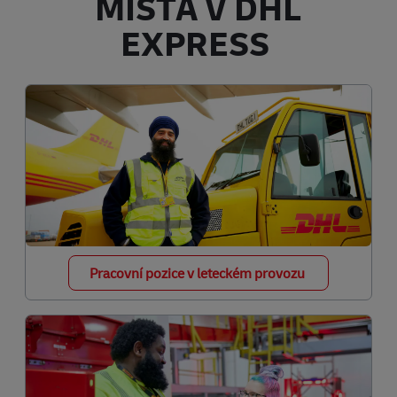
MÍSTA V DHL
EXPRESS
Pracovní pozice v leteckém provozu