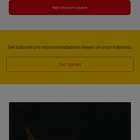
Najít pracovní pozice
Get tailored job recommendations based on your interests.
Get Started
Media player