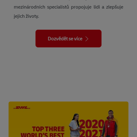
mezinárodních specialistů propojuje lidi a zlepšuje
jejich životy.
Dozvědět se více