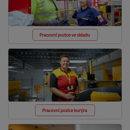
Pracovní pozice ve skladu
Pracovní pozice kurýra