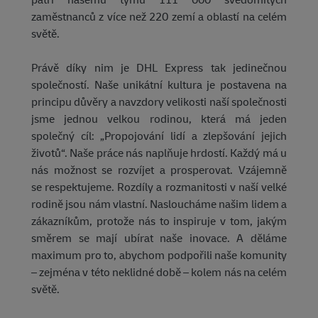
zaměstnanců z více než 220 zemí a oblastí na celém
světě.
Právě díky nim je DHL Express tak jedinečnou
společností. Naše unikátní kultura je postavena na
principu důvěry a navzdory velikosti naší společnosti
jsme jednou velkou rodinou, která má jeden
společný cíl: „Propojování lidí a zlepšování jejich
životů“. Naše práce nás naplňuje hrdostí. Každý má u
nás možnost se rozvíjet a prosperovat. Vzájemně
se respektujeme. Rozdíly a rozmanitosti v naší velké
rodině jsou nám vlastní. Nasloucháme našim lidem a
zákazníkům, protože nás to inspiruje v tom, jakým
směrem se mají ubírat naše inovace. A děláme
maximum pro to, abychom podpořili naše komunity
– zejména v této neklidné době – kolem nás na celém
světě.