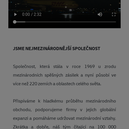
JSME NEJMEZINÁRODNĚJŠÍ SPOLEČNOST
Společnost, která stála v roce 1969 u zrodu
mezinárodních spěšných zásilek a nyní působí ve
více než 220 zemích a oblastech celého světa.
Přispíváme k hladkému průběhu mezinárodního
obchodu, podporujeme firmy v jejich globální
expanzi a pomáháme udržovat mezinárodní vztahy.
Zkrátka a dobře, náš tým čítající na 100 000