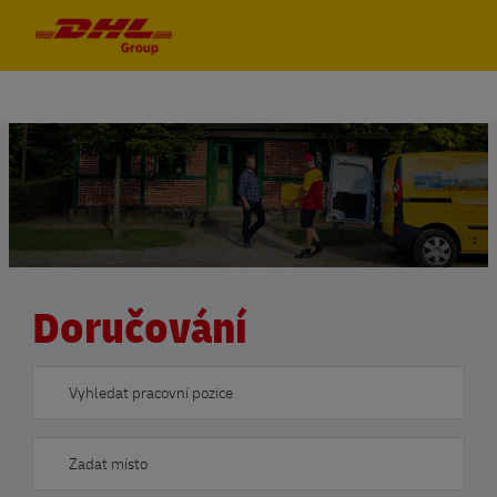
Skip to main content
Skip to main content
-
-
​​​​​​​Doručování
Search for Job Title
Enter Location