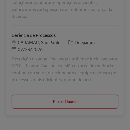
soluções inovadoras e operações eficientes,
valorizamos cada pessoa e acreditamos na força da
diversi...
Gerência de Processos
Местоположение
Категория
CAJAMAR, São Paulo
Операции
Posted Date
07/23/2026
Descrição da vaga. Esta vaga também é inclusiva para
PCDs. Responsável pela gestão da área de melhoria
contínua do setor, direcionando a equipe na busca por
processos mais eficientes, ganho de perf...
Вижте Повече