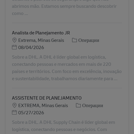
abrimos mão. Estamos sempre buscando descobrir
como ...
Analista de Planejamento JR
Местоположение
Категория
Extrema, Minas Gerais
Операции
Posted Date
08/04/2026
Sobre a DHL. A DHL é líder global em logística,
conectando pessoas e mercados em mais de 220
países e territórios. Com foco em excelência, inovação
e sustentabilidade, trabalhamos diariamente para ...
ASSISTENTE DE PLANEJAMENTO
Местоположение
Категория
EXTREMA, Minas Gerais
Операции
Posted Date
05/27/2026
Sobre a DHL. A DHL Supply Chain é líder global em
logística, conectando pessoas e negócios. Com