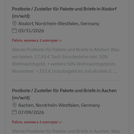
Postbote / Zusteller für Pakete und Briefe in Alsdorf
(m/w/d)
Местоположение
Alsdorf, Nordrhein-Westfalen, Germany
Posted Date
03/31/2026
Работа, налична в 2 категории
Werde Postbote für Pakete und Briefe in Alsdorf. Was
wir bieten. 17,92 € Tarif-Stundenlohn inkl. 50%
Weihnachtsgeld. + weitere 50% Weihnachtsgeld im
November. + 332 € Urlaubsgeld im Juli ab dem 2. ...
Postbote / Zusteller für Pakete und Briefe in Aachen
(m/w/d)
Местоположение
Aachen, Nordrhein-Westfalen, Germany
Posted Date
07/09/2026
Работа, налична в 2 категории
Werde Postbote für Pakete und Briefe in Aachen. Was