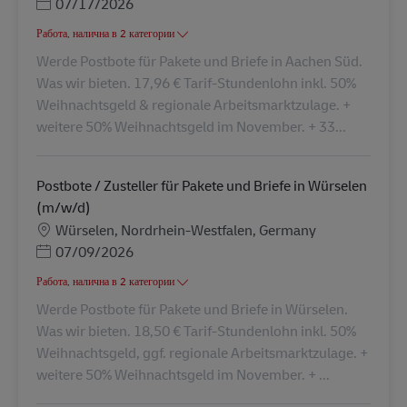
Posted Date
07/17/2026
Работа, налична в 2 категории
Werde Postbote für Pakete und Briefe in Aachen Süd.
Was wir bieten. 17,96 € Tarif-Stundenlohn inkl. 50%
Weihnachtsgeld & regionale Arbeitsmarktzulage. +
weitere 50% Weihnachtsgeld im November. + 33...
Postbote / Zusteller für Pakete und Briefe in Würselen
(m/w/d)
Местоположение
Würselen, Nordrhein-Westfalen, Germany
Posted Date
07/09/2026
Работа, налична в 2 категории
Werde Postbote für Pakete und Briefe in Würselen.
Was wir bieten. 18,50 € Tarif-Stundenlohn inkl. 50%
Weihnachtsgeld, ggf. regionale Arbeitsmarktzulage. +
weitere 50% Weihnachtsgeld im November. + ...