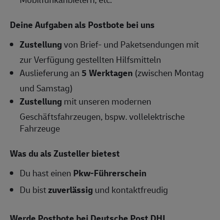
Deine Aufgaben als Postbote bei uns
Zustellung
von Brief- und Paketsendungen mit
zur Verfügung gestellten Hilfsmitteln
Auslieferung an
5 Werktagen
(zwischen Montag
und Samstag)
Zustellung
mit unseren modernen
Geschäftsfahrzeugen, bspw. vollelektrische
Fahrzeuge
Was du als Zusteller bietest
Du hast einen
Pkw-Führerschein
Du bist
zuverlässig
und kontaktfreudig
Werde Postbote bei Deutsche Post DHL