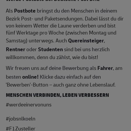
Als
Postbote
bringst du den Menschen in deinem
Bezirk Post- und Paketsendungen. Dabei lässt du dir
von keinem Wetter die Laune verderben und bist
fünf Werktage pro Woche (zwischen Montag und
Samstag) unterwegs. Auch
Quereinsteiger
,
Rentner
oder
Studenten
sind bei uns herzlich
willkommen, denn du zählst, wie du bist!
Wir freuen uns auf deine Bewerbung als
Fahrer
, am
besten
online!
Klicke dazu einfach auf den
'Bewerben'-Button – auch ganz ohne Lebenslauf.
MENSCHEN VERBINDEN, LEBEN VERBESSERN
#werdeeinervonuns
#jobsnlkoeln
#F1Zusteller