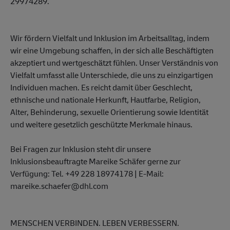
29974289.
Wir fördern Vielfalt und Inklusion im Arbeitsalltag, indem
wir eine Umgebung schaffen, in der sich alle Beschäftigten
akzeptiert und wertgeschätzt fühlen. Unser Verständnis von
Vielfalt umfasst alle Unterschiede, die uns zu einzigartigen
Individuen machen. Es reicht damit über Geschlecht,
ethnische und nationale Herkunft, Hautfarbe, Religion,
Alter, Behinderung, sexuelle Orientierung sowie Identität
und weitere gesetzlich geschützte Merkmale hinaus.
Bei Fragen zur Inklusion steht dir unsere
Inklusionsbeauftragte Mareike Schäfer gerne zur
Verfügung: Tel. +49 228 18974178 | E-Mail:
mareike.schaefer@dhl.com
MENSCHEN VERBINDEN. LEBEN VERBESSERN.