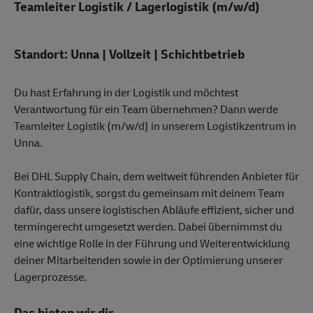
Teamleiter Logistik / Lagerlogistik (m/w/d)
Standort: Unna | Vollzeit | Schichtbetrieb
Du hast Erfahrung in der Logistik und möchtest
Verantwortung für ein Team übernehmen? Dann werde
Teamleiter Logistik (m/w/d) in unserem Logistikzentrum in
Unna.
Bei DHL Supply Chain, dem weltweit führenden Anbieter für
Kontraktlogistik, sorgst du gemeinsam mit deinem Team
dafür, dass unsere logistischen Abläufe effizient, sicher und
termingerecht umgesetzt werden. Dabei übernimmst du
eine wichtige Rolle in der Führung und Weiterentwicklung
deiner Mitarbeitenden sowie in der Optimierung unserer
Lagerprozesse.
Das bieten wir dir