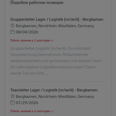
Подобни работни позиции
Gruppenleiter Lager / Logistik (m/w/d) - Bergkamen
Местоположение
Bergkamen, Nordrhein-Westfalen, Germany
Posted Date
08/04/2026
Работа, налична в 2 категории
Gruppenleiter Logistik (m/w/d). Du möchtest
Verantwortung übernehmen, Mitarbeitende
weiterentwickeln und gemeinsam mit deinem Team
für reibungslose Logistikprozesse sorgen? Dann
werde Teil von DHL ...
Teamleiter Lager / Logistik (m/w/d) - Bergkamen
Местоположение
Bergkamen, Nordrhein-Westfalen, Germany
Posted Date
07/29/2026
Работа, налична в 2 категории