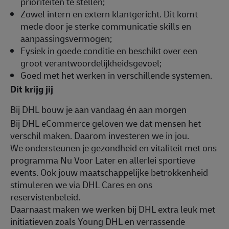
prioriteiten te stellen;
Zowel intern en extern klantgericht. Dit komt
mede door je sterke communicatie skills en
aanpassingsvermogen;
Fysiek in goede conditie en beschikt over een
groot verantwoordelijkheidsgevoel;
Goed met het werken in verschillende systemen.
Dit krijg jij
B
ij DHL bouw je aan vandaag én aan morgen
Bij DHL eCommerce geloven we dat mensen het
verschil maken. Daarom investeren we in jou.
We ondersteunen je gezondheid en vitaliteit met ons
programma Nu Voor Later en allerlei sportieve
events. Ook jouw maatschappelijke betrokkenheid
stimuleren we via DHL Cares en ons
reservistenbeleid.
Daarnaast maken we werken bij DHL extra leuk met
initiatieven zoals Young DHL en verrassende