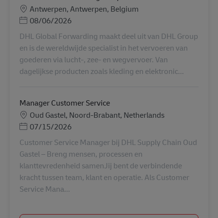
Местоположение
Antwerpen, Antwerpen, Belgium
Posted Date
08/06/2026
DHL Global Forwarding maakt deel uit van DHL Group
en is de wereldwijde specialist in het vervoeren van
goederen via lucht-, zee- en wegvervoer. Van
dagelijkse producten zoals kleding en elektronic...
Manager Customer Service
Местоположение
Oud Gastel, Noord-Brabant, Netherlands
Posted Date
07/15/2026
Customer Service Manager bij DHL Supply Chain Oud
Gastel – Breng mensen, processen en
klanttevredenheid samenJij bent de verbindende
kracht tussen team, klant en operatie. Als Customer
Service Mana...