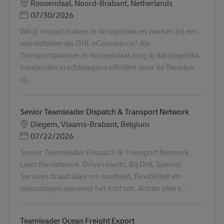
Местоположение
Roosendaal, Noord-Brabant, Netherlands
Posted Date
07/30/2026
Wil jij impact maken in de logistiek en werken bij een
wereldleider als DHL eCommerce? Als
Transportplanner in Roosendaal zorg jij dat dagelijks
honderden vrachtwagens efficiënt door de Benelux
rij...
Senior Teamleader Dispatch & Transport Network
Местоположение
Diegem, Vlaams-Brabant, Belgium
Posted Date
07/22/2026
Senior Teamleader Dispatch & Transport Network.
Lead the network. Drive results. Bij DHL Special
Services draait alles om snelheid, flexibiliteit en
oplossingen wanneer het écht telt. Achter elke s...
Teamleader Ocean Freight Export