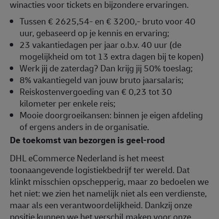
winacties voor tickets en bijzondere ervaringen.
Tussen € 2625,54- en € 3200,- bruto voor 40
uur, gebaseerd op je kennis en ervaring;
23 vakantiedagen per jaar o.b.v. 40 uur (de
mogelijkheid om tot 13 extra dagen bij te kopen)
Werk jij de zaterdag? Dan krijg jij 50% toeslag;
8% vakantiegeld van jouw bruto jaarsalaris;
Reiskostenvergoeding van € 0,23 tot 30
kilometer per enkele reis;
Mooie doorgroeikansen: binnen je eigen afdeling
of ergens anders in de organisatie.
De toekomst van bezorgen is geel-rood
DHL eCommerce Nederland is het meest
toonaangevende logistiekbedrijf ter wereld. Dat
klinkt misschien opschepperig, maar zo bedoelen we
het niet: we zien het namelijk niet als een verdienste,
maar als een verantwoordelijkheid. Dankzij onze
positie kunnen we het verschil maken voor onze