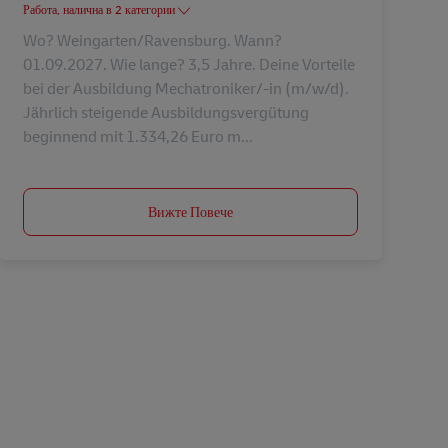
Работа, налична в 2 категории
Wo? Weingarten/Ravensburg. Wann?
01.09.2027. Wie lange? 3,5 Jahre. Deine Vorteile
bei der Ausbildung Mechatroniker/-in (m/w/d).
Jährlich steigende Ausbildungsvergütung
beginnend mit 1.334,26 Euro m...
Вижте Повече