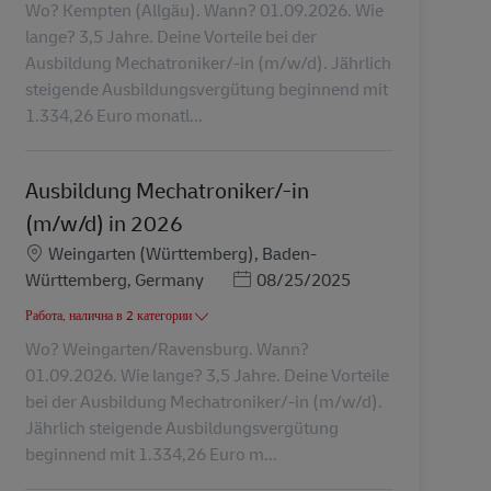
Wo? Kempten (Allgäu). Wann? 01.09.2026. Wie
lange? 3,5 Jahre. Deine Vorteile bei der
Ausbildung Mechatroniker/-in (m/w/d). Jährlich
steigende Ausbildungsvergütung beginnend mit
1.334,26 Euro monatl...
Ausbildung Mechatroniker/-in
(m/w/d) in 2026
Местоположение
Weingarten (Württemberg), Baden-
Posted Date
Württemberg, Germany
08/25/2025
Работа, налична в 2 категории
Wo? Weingarten/Ravensburg. Wann?
01.09.2026. Wie lange? 3,5 Jahre. Deine Vorteile
bei der Ausbildung Mechatroniker/-in (m/w/d).
Jährlich steigende Ausbildungsvergütung
beginnend mit 1.334,26 Euro m...