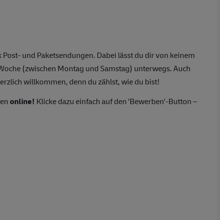
 Post- und Paketsendungen. Dabei lässt du dir von keinem
o Woche (zwischen Montag und Samstag) unterwegs. Auch
erzlich willkommen, denn du zählst, wie du bist!
ten
online!
Klicke dazu einfach auf den 'Bewerben'-Button –