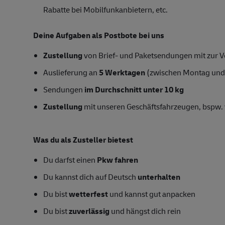
Rabatte bei Mobilfunkanbietern, etc.
Deine Aufgaben als Postbote bei uns
Zustellung
von Brief- und Paketsendungen mit zur Ve
Auslieferung an
5 Werktagen
(zwischen Montag und
Sendungen
im Durchschnitt unter 10 kg
Zustellung
mit unseren Geschäftsfahrzeugen, bspw. 
Was du als Zusteller bietest
Du darfst einen
Pkw fahren
Du kannst dich auf Deutsch
unterhalten
Du bist
wetterfest
und kannst gut anpacken
Du bist
zuverlässig
und hängst dich rein