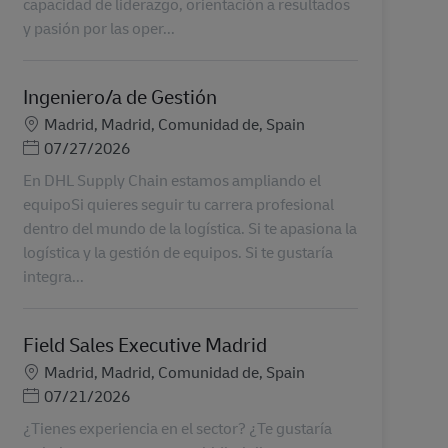
capacidad de liderazgo, orientación a resultados
y pasión por las oper...
Ingeniero/a de Gestión
Местоположение
Madrid, Madrid, Comunidad de, Spain
Posted Date
07/27/2026
En DHL Supply Chain estamos ampliando el
equipoSi quieres seguir tu carrera profesional
dentro del mundo de la logística. Si te apasiona la
logística y la gestión de equipos. Si te gustaría
integra...
Field Sales Executive Madrid
Местоположение
Madrid, Madrid, Comunidad de, Spain
Posted Date
07/21/2026
¿Tienes experiencia en el sector? ¿Te gustaría