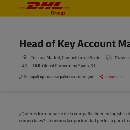
-
-
Head of Key Account 
Coslada,Madrid, Comunidad de,Spain
Пълен р
40
DHL Global Forwarding Spain, S.L.
Копирай връзка към работната позиция
споделяне
¿Quieres formar parte de la compañía líder en logístic
comerciales? ¡Tenemos la oportunidad perfecta para tu d