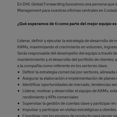
En DHL Global Forwarding buscamos una persona que se
Management para nuestras oficinas centrales en Coslad
¿Qué esperamos de ti como parte del mejor equipo es
Liderar, definir y ejecutar la estrategia de desarrollo de
KAMs, maximizando el crecimiento en volumen, ingresos
Serás responsable del desempeño del equipo a través de 
mantenimiento y el desarrollo del portfolio de clientes
a la compañía como referente en los sectores clave.
Definir la estrategia comercial por sectores, alineada
Asegurar la elaboración e implementación de planes e
Identificar oportunidades de mercado, tendencias se
Liderar, motivar y desarrollar el equipo de KAMs, est
rendimiento y KPIs comerciales
Supervisar la gestión de cuentas clave y participar en
Impulsar y participar en visitas estratégicas a clientes.
Coordinar con los equipos de producto para lanzar s