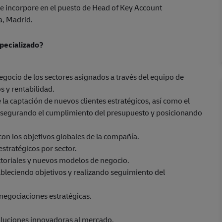
 incorpore en el puesto de Head of Key Account
a, Madrid.
pecializado?
 negocio de los sectores asignados a través del equipo de
 y rentabilidad.
la captación de nuevos clientes estratégicos, así como el
; asegurando el cumplimiento del presupuesto y posicionando
 con los objetivos globales de la compañía.
stratégicos por sector.
ctoriales y nuevos modelos de negocio.
ableciendo objetivos y realizando seguimiento del
 negociaciones estratégicas.
oluciones innovadoras al mercado.