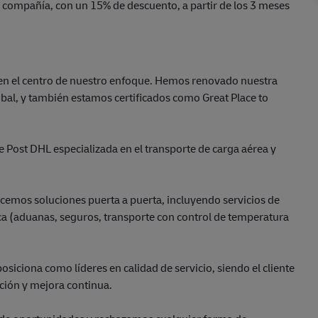
 compañía, con un 15% de descuento, a partir de los 3 meses
 en el centro de nuestro enfoque. Hemos renovado nuestra
bal, y también estamos certificados como Great Place to
 Post DHL especializada en el transporte de carga aérea y
ecemos soluciones puerta a puerta, incluyendo servicios de
ica (aduanas, seguros, transporte con control de temperatura
iciona como líderes en calidad de servicio, siendo el cliente
ación y mejora continua.