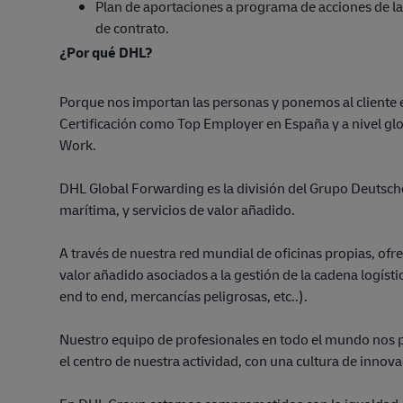
Plan de aportaciones a programa de acciones de la
de contrato.
¿Por qué DHL?
Porque nos importan las personas y ponemos al cliente
Certificación como Top Employer en España y a nivel glo
Work.
DHL Global Forwarding es la división del Grupo Deutsche
marítima, y servicios de valor añadido.
A través de nuestra red mundial de oficinas propias, ofr
valor añadido asociados a la gestión de la cadena logíst
end to end, mercancías peligrosas, etc..).
Nuestro equipo de profesionales en todo el mundo nos pos
el centro de nuestra actividad, con una cultura de innov