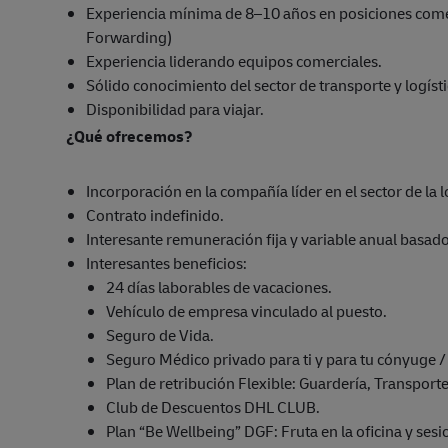
Experiencia mínima de 8–10 años en posiciones comerc
Forwarding)
Experiencia liderando equipos comerciales.
Sólido conocimiento del sector de transporte y logísti
Disponibilidad para viajar.
¿Qué ofrecemos?
Incorporación en la compañía líder en el sector de la l
Contrato indefinido.
Interesante remuneración fija y variable anual basado
Interesantes beneficios:
24 días laborables de vacaciones.
Vehículo de empresa vinculado al puesto.
Seguro de Vida.
Seguro Médico privado para ti y para tu cónyuge 
Plan de retribución Flexible: Guardería, Transport
Club de Descuentos DHL CLUB.
Plan “Be Wellbeing” DGF: Fruta en la oficina y ses