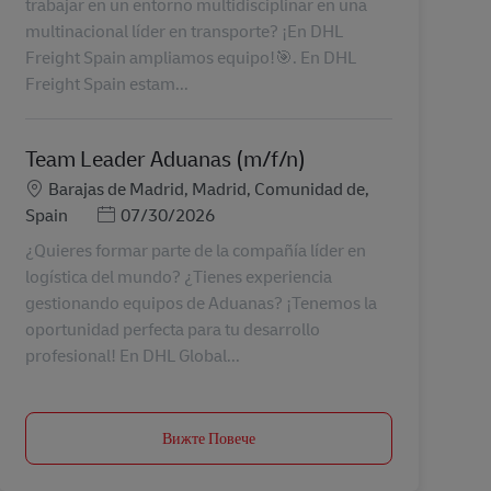
trabajar en un entorno multidisciplinar en una
multinacional líder en transporte? ¡En DHL
Freight Spain ampliamos equipo!🎯. En DHL
Freight Spain estam...
Team Leader Aduanas (m/f/n)
Местоположение
Barajas de Madrid, Madrid, Comunidad de,
Posted Date
Spain
07/30/2026
¿Quieres formar parte de la compañía líder en
logística del mundo? ¿Tienes experiencia
gestionando equipos de Aduanas? ¡Tenemos la
oportunidad perfecta para tu desarrollo
profesional! En DHL Global...
Вижте Повече