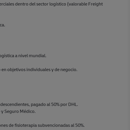
iales dentro del sector logístico (valorable Freight
ca.
ogística a nivel mundial.
 en objetivos individuales y de negocio.
/ descendientes, pagado al 50% por DHL.
e y Seguro Médico.
iones de fisioterapia subvencionadas al 50%.