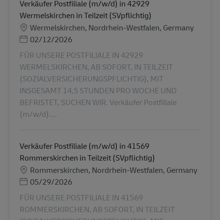
Verkäufer Postfiliale (m/w/d) in 42929
Wermelskirchen in Teilzeit (SVpflichtig)
Местоположение
Wermelskirchen, Nordrhein-Westfalen, Germany
Posted Date
02/12/2026
FÜR UNSERE POSTFILIALE IN 42929
WERMELSKIRCHEN, AB SOFORT, IN TEILZEIT
(SOZIALVERSICHERUNGSPFLICHTIG), MIT
INSGESAMT 14,5 STUNDEN PRO WOCHE UND
BEFRISTET, SUCHEN WIR. Verkäufer Postfiliale
(m/w/d)....
Verkäufer Postfiliale (m/w/d) in 41569
Rommerskirchen in Teilzeit (SVpflichtig)
Местоположение
Rommerskirchen, Nordrhein-Westfalen, Germany
Posted Date
05/29/2026
FÜR UNSERE POSTFILIALE IN 41569
ROMMERSKIRCHEN, AB SOFORT, IN TEILZEIT