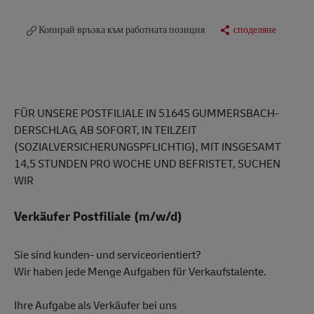
Копирай връзка към работната позиция
споделяне
FÜR UNSERE POSTFILIALE IN 51645 GUMMERSBACH-
DERSCHLAG, AB SOFORT, IN TEILZEIT
(SOZIALVERSICHERUNGSPFLICHTIG), MIT INSGESAMT
14,5 STUNDEN PRO WOCHE UND BEFRISTET, SUCHEN
WIR
Verkäufer Postfiliale (m/w/d)
Sie sind kunden- und serviceorientiert?
Wir haben jede Menge Aufgaben für Verkaufstalente.
Ihre Aufgabe als Verkäufer bei uns