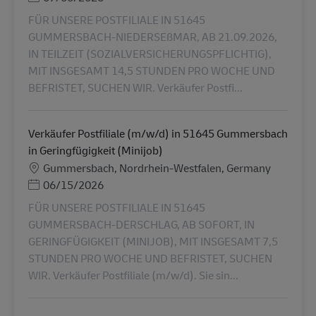
FÜR UNSERE POSTFILIALE IN 51645
GUMMERSBACH-NIEDERSEßMAR, AB 21.09.2026,
IN TEILZEIT (SOZIALVERSICHERUNGSPFLICHTIG),
MIT INSGESAMT 14,5 STUNDEN PRO WOCHE UND
BEFRISTET, SUCHEN WIR. Verkäufer Postfi...
Verkäufer Postfiliale (m/w/d) in 51645 Gummersbach
in Geringfügigkeit (Minijob)
Местоположение
Gummersbach, Nordrhein-Westfalen, Germany
Posted Date
06/15/2026
FÜR UNSERE POSTFILIALE IN 51645
GUMMERSBACH-DERSCHLAG, AB SOFORT, IN
GERINGFÜGIGKEIT (MINIJOB), MIT INSGESAMT 7,5
STUNDEN PRO WOCHE UND BEFRISTET, SUCHEN
WIR. Verkäufer Postfiliale (m/w/d). Sie sin...