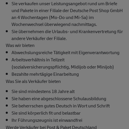
Sie verkaufen unser Leistungsangebot rund um Briefe
und Pakete in einer Filiale der Deutsche Post Shop GmbH
an 4 Wochentagen (Mo-Do und Mi-Sa) im
Wochenwechsel überwiegend nachmittags.
Sie übernehmen die Urlaubs- und Krankenvertretung für
andere Verkäufer der Filiale.
Was wir bieten
Abwechslungsreiche Tätigkeit mit Eigenverantwortung
Arbeitsverhältnis in Teilzeit
(sozialversicherungspflichtig, Midijob oder Minijob)
Bezahlte mehrtägige Einarbeitung
Was Sie als Verkäufer bieten
Sie sind mindestens 18 Jahre alt
Sie haben eine abgeschlossene Schulausbildung
Sie beherrschen gutes Deutsch in Wort und Schrift
Sie sind körperlich fit und belastbar
Ihr Führungszeugnis ist einwandfrei
Werde Verkäufer bei Post & Paket Deutschland