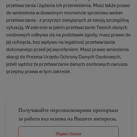
przetwarzania i żądania ich przeniesienia. Masz także prawo
do wniesienia w dowolnym momencie sprzeciwu wobec
przetwarzania - z przyczyn związanych ze swoją szczególną
sytuacją. W zakresie w jakim przetwarzanie Twoich danych
osobowych odbywa się na podstawie zgody, masz prawo do
jej cofnięcia, bez wpływu na legalność przetwarzania
dokonanego przed jej wycofaniem. Masz prawo wniesienia
skargi do Prezesa Urzędu Ochrony Danych Osobowych,
jeżeli sądzisz że przetwarzanie danych osobowych narusza
przepisy prawa w tym zakresie.
Получавайте персонализирани препоръки
за работа въз основа на Вашите интереси.
Първи стъпки