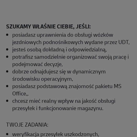
SZUKAMY WŁAŚNIE CIEBIE, JEŚLI:
posiadasz uprawnienia do obsługi wózków
jezdniowych podnośnikowych wydane przez UDT,
jesteś osobą dokładną i odpowiedzialną,
potrafisz samodzielnie organizować swoją pracę i
podejmować decyzje,
dobrze odnajdujesz się w dynamicznym
środowisku operacyjnym,
posiadasz podstawową znajomość pakietu MS
Office,,
chcesz mieć realny wpływ na jakość obsługi
przesyłek i funkcjonowanie magazynu.
TWOJE ZADANIA:
weryfikacja przesyłek uszkodzonych,