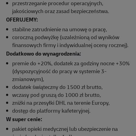
przestrzeganie procedur operacyjnych,
jakościowych oraz zasad bezpieczeństwa.
OFERUJEMY:
stabilne zatrudnienie na umowę o pracę,
coroczną podwyżkę (uzależnioną od wyników
finansowych firmy i indywidualnej oceny rocznej).
Dodatkowo do wynagrodzenia:
premie do +20%, dodatek za godziny nocne +30%
(dyspozycyjność do pracy w systemie 3-
zmianowym),
dodatek świąteczny do 1500 zł brutto,
wczasy pod gruszą do 1000 zł brutto,
zniżki na przesyłki DHL na terenie Europy,
dostęp do platformy kafeteryjnej.
W super cenie:
pakiet opieki medycznej lub ubezpieczenie na