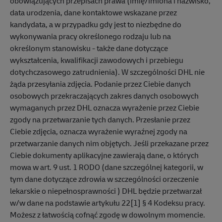
obowiązujących przepisach prawa (imię/imiona i nazwisko,
data urodzenia, dane kontaktowe wskazane przez
kandydata, a w przypadku gdy jest to niezbędne do
wykonywania pracy określonego rodzaju lub na
określonym stanowisku - także dane dotyczące
wykształcenia, kwalifikacji zawodowych i przebiegu
dotychczasowego zatrudnienia). W szczególności DHL nie
żąda przesyłania zdjęcia. Podanie przez Ciebie danych
osobowych przekraczających zakres danych osobowych
wymaganych przez DHL oznacza wyrażenie przez Ciebie
zgody na przetwarzanie tych danych. Przesłanie przez
Ciebie zdjęcia, oznacza wyrażenie wyraźnej zgody na
przetwarzanie danych nim objętych. Jeśli przekazane przez
Ciebie dokumenty aplikacyjne zawierają dane, o których
mowa w art. 9 ust. 1 RODO (dane szczególnej kategorii, w
tym dane dotyczące zdrowia w szczególności orzeczenie
lekarskie o niepełnosprawności ) DHL będzie przetwarzał
w/w dane na podstawie artykułu 22[1] § 4 Kodeksu pracy.
Możesz z łatwością cofnąć zgodę w dowolnym momencie.