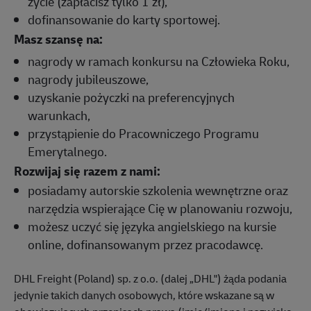
życie (zapłacisz tylko 1 zł),
dofinansowanie do karty sportowej.
Masz szansę na:
nagrody w ramach konkursu na Człowieka Roku,
nagrody jubileuszowe,
uzyskanie pożyczki na preferencyjnych
warunkach,
przystąpienie do Pracowniczego Programu
Emerytalnego.
Rozwijaj się razem z nami:
posiadamy autorskie szkolenia wewnętrzne oraz
narzędzia wspierające Cię w planowaniu rozwoju,
możesz uczyć się języka angielskiego na kursie
online, dofinansowanym przez pracodawcę.
DHL Freight (Poland) sp. z o.o. (dalej „DHL") żąda podania
jedynie takich danych osobowych, które wskazane są w