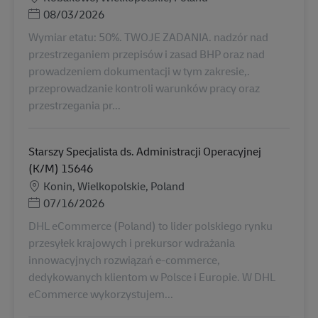
Posted Date
08/03/2026
Wymiar etatu: 50%. TWOJE ZADANIA. nadzór nad
przestrzeganiem przepisów i zasad BHP oraz nad
prowadzeniem dokumentacji w tym zakresie,.
przeprowadzanie kontroli warunków pracy oraz
przestrzegania pr...
Starszy Specjalista ds. Administracji Operacyjnej
(K/M) 15646
Местоположение
Konin, Wielkopolskie, Poland
Posted Date
07/16/2026
DHL eCommerce (Poland) to lider polskiego rynku
przesyłek krajowych i prekursor wdrażania
innowacyjnych rozwiązań e-commerce,
dedykowanych klientom w Polsce i Europie. W DHL
eCommerce wykorzystujem...