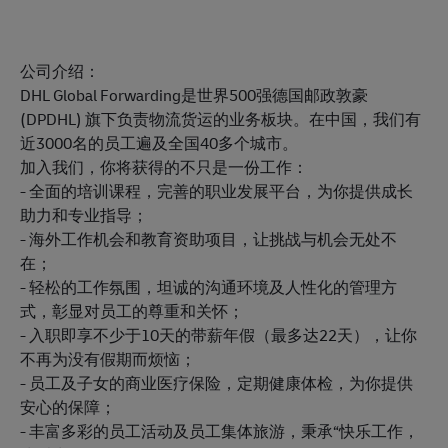
公司介绍：
DHL Global Forwarding是世界500强德国邮政敦豪
(DPDHL) 旗下负责物流货运的业务板块。在中国，我们有
近3000名的员工遍及全国40多个城市。
加入我们，你将获得的不只是一份工作：
- 全面的培训课程，完善的职业发展平台，为你提供成长
助力和专业指导；
- 海外工作机会和教育资助项目，让挑战与机会无处不
在；
- 轻松的工作氛围，坦诚的沟通环境及人性化的管理方
式，彰显对员工的尊重和关怀；
- 入职即享不少于10天的带薪年假（最多达22天），让你
不再为没有假期而烦恼；
- 员工及子女的商业医疗保险，定期健康体检，为你提供
安心的保障；
- 丰富多彩的员工活动及员工集体旅游，秉承“快乐工作，