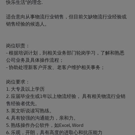
快乐生活”的理念.
适合意向从事物流行业销售，但目前欠缺物流行业经验或
销售经验的候选人。
岗位职责：
- 根据培训计划，到相关业务部门轮岗学习，了解和熟悉
公司业务及具体操作流程；
- 协助处理新客户开发、老客户维护相关事务；
岗位要求：
1. 大专及以上学历
2. 应届毕业生或1年以上物流经验， 具有相关物流行业销
售经验者优先。
3. 英文听说读写熟练。
4. 具有较强的沟通能力，亲和力。
5. 熟练操作办公软件，如Excel, Word
6. 乐观，开朗，具有高度的进取心和抗压能力