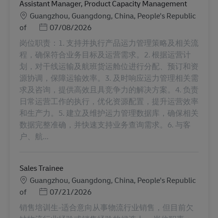
Assistant Manager, Product Capacity Management
Местоположение
Guangzhou, Guangdong, China, People's Republic
Posted Date
of
07/08/2026
岗位职责：1. 支持并执行产品运力管理策略及相关流
程，确保符合业务目标及运营需求。2. 根据运营计
划，对干线运输及航班货运舱位进行分配、预订和资
源协调，保障运输效率。3. 及时响应运力管理相关需
求及咨询，提供高效且具竞争力的解决方案。4. 负责
日常运营工作的执行，优化资源配置，提升运营效率
和生产力。5. 建立及维护运力管理数据库，确保相关
数据完整准确，并快速支持业务查询需求。6. 与客
户、航...
Sales Trainee
Местоположение
Guangzhou, Guangdong, China, People's Republic
Posted Date
of
07/21/2026
销售培训生-适合意向从事物流行业销售，但目前欠