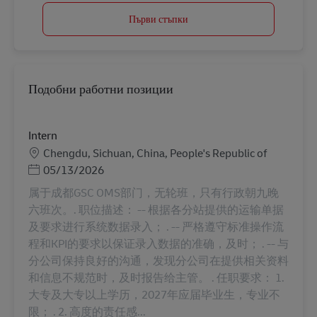
Първи стъпки
Подобни работни позиции
Intern
Местоположение
Chengdu, Sichuan, China, People's Republic of
Posted Date
05/13/2026
属于成都GSC OMS部门，无轮班，只有行政朝九晚
六班次。. 职位描述： -- 根据各分站提供的运输单据
及要求进行系统数据录入； . -- 严格遵守标准操作流
程和KPI的要求以保证录入数据的准确，及时； . -- 与
分公司保持良好的沟通，发现分公司在提供相关资料
和信息不规范时，及时报告给主管。 . 任职要求： 1.
大专及大专以上学历，2027年应届毕业生，专业不
限； . 2. 高度的责任感...