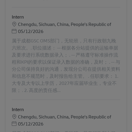
Intern
Местоположение
Chengdu, Sichuan, China, People's Republic of
Posted Date
05/12/2026
属于成都GSC OMS部门，无轮班，只有行政朝九晚
六班次。. 职位描述： -- 根据各分站提供的运输单据
及要求进行系统数据录入； . -- 严格遵守标准操作流
程和KPI的要求以保证录入数据的准确，及时； . -- 与
分公司保持良好的沟通，发现分公司在提供相关资料
和信息不规范时，及时报告给主管。 . 任职要求： 1.
大专及大专以上学历，2027年应届毕业生，专业不
限； . 2. 高度的责任感...
Intern
Местоположение
Chengdu, Sichuan, China, People's Republic of
Posted Date
05/12/2026