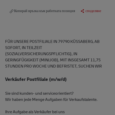
Копирай връзка към работната позиция
споделяне
FÜR UNSERE POSTFILIALE IN 79790 KÜSSABERG, AB
SOFORT, IN TEILZEIT
(SOZIALVERSICHERUNGSPFLICHTIG), IN
GERINGFÜGIGKEIT (MINIJOB), MIT INSGESAMT 11,75
STUNDEN PRO WOCHE UND BEFRISTET, SUCHEN WIR
Verkäufer Postfiliale (m/w/d)
Sie sind kunden- und serviceorientiert?
Wir haben jede Menge Aufgaben für Verkaufstalente.
Ihre Aufgabe als Verkäufer bei uns