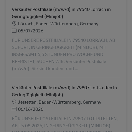
Verkäufer Postfiliale (m/w/d) in 79540 Lörrach in
Geringfügigkeit (Minijob)
Местоположение
Lörrach, Baden-Württemberg, Germany
Posted Date
05/07/2026
FÜR UNSERE POSTFILIALE IN 79540 LÖRRACH, AB
SOFORT, IN GERINGFÜGIGKEIT (MINIJOB), MIT
INSGESAMT 5,5 STUNDEN PRO WOCHE UND
BEFRISTET, SUCHEN WIR. Verkäufer Postfiliale
(m/w/d). Sie sind kunden- und ...
Verkäufer Postfiliale (m/w/d) in 79807 Lottstetten in
Geringfügigkeit (Minijob)
Местоположение
Jestetten, Baden-Württemberg, Germany
Posted Date
06/16/2026
FÜR UNSERE POSTFILIALE IN 79807 LOTTSTETTEN,
AB 15.08.2026, IN GERINGFÜGIGKEIT (MINIJOB),