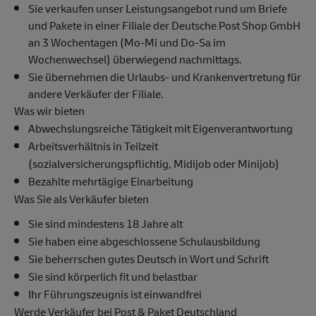
Sie verkaufen unser Leistungsangebot rund um Briefe
und Pakete in einer Filiale der Deutsche Post Shop GmbH
an 3 Wochentagen (Mo-Mi und Do-Sa im
Wochenwechsel) überwiegend nachmittags.
Sie übernehmen die Urlaubs- und Krankenvertretung für
andere Verkäufer der Filiale.
Was wir bieten
Abwechslungsreiche Tätigkeit mit Eigenverantwortung
Arbeitsverhältnis in Teilzeit
(sozialversicherungspflichtig, Midijob oder Minijob)
Bezahlte mehrtägige Einarbeitung
Was Sie als Verkäufer bieten
Sie sind mindestens 18 Jahre alt
Sie haben eine abgeschlossene Schulausbildung
Sie beherrschen gutes Deutsch in Wort und Schrift
Sie sind körperlich fit und belastbar
Ihr Führungszeugnis ist einwandfrei
Werde Verkäufer bei Post & Paket Deutschland