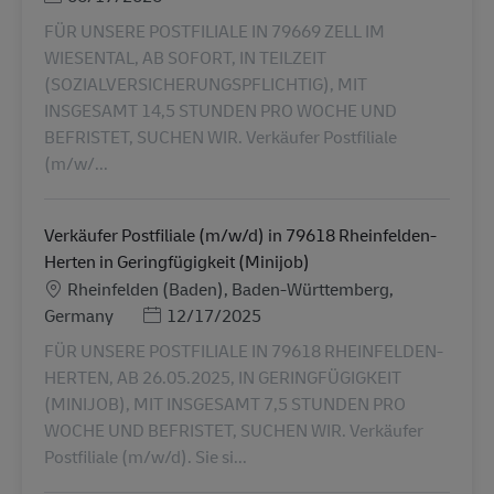
FÜR UNSERE POSTFILIALE IN 79669 ZELL IM
WIESENTAL, AB SOFORT, IN TEILZEIT
(SOZIALVERSICHERUNGSPFLICHTIG), MIT
INSGESAMT 14,5 STUNDEN PRO WOCHE UND
BEFRISTET, SUCHEN WIR. Verkäufer Postfiliale
(m/w/...
Verkäufer Postfiliale (m/w/d) in 79618 Rheinfelden-
Herten in Geringfügigkeit (Minijob)
Местоположение
Rheinfelden (Baden), Baden-Württemberg,
Posted Date
Germany
12/17/2025
FÜR UNSERE POSTFILIALE IN 79618 RHEINFELDEN-
HERTEN, AB 26.05.2025, IN GERINGFÜGIGKEIT
(MINIJOB), MIT INSGESAMT 7,5 STUNDEN PRO
WOCHE UND BEFRISTET, SUCHEN WIR. Verkäufer
Postfiliale (m/w/d). Sie si...