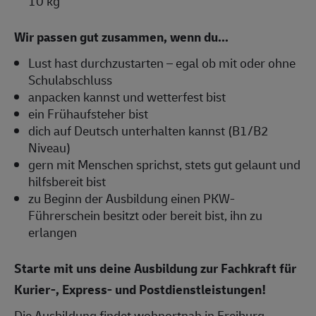
10 kg
Wir passen gut zusammen, wenn du...
Lust hast durchzustarten – egal ob mit oder ohne
Schulabschluss
anpacken kannst und wetterfest bist
ein Frühaufsteher bist
dich auf Deutsch unterhalten kannst (B1/B2
Niveau)
gern mit Menschen sprichst, stets gut gelaunt und
hilfsbereit bist
zu Beginn der Ausbildung einen PKW-
Führerschein besitzt oder bereit bist, ihn zu
erlangen
Starte mit uns deine Ausbildung zur Fachkraft für
Kurier-, Express- und Postdienstleistungen!
Die Ausbildung findet wohnortnah in Freiburg,