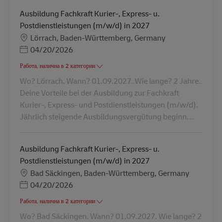
Ausbildung Fachkraft Kurier-, Express- u.
Postdienstleistungen (m/w/d) in 2027
Местоположение
Lörrach, Baden-Württemberg, Germany
Posted Date
04/20/2026
Работа, налична в 2 категории
Wo? Lörrach. Wann? 01.09.2027. Wie lange? 2 Jahre.
Deine Vorteile bei der Ausbildung zur Fachkraft
Kurier-, Express- und Postdienstleistungen (m/w/d).
Jährlich steigende Ausbildungsvergütung beginn...
Ausbildung Fachkraft Kurier-, Express- u.
Postdienstleistungen (m/w/d) in 2027
Местоположение
Bad Säckingen, Baden-Württemberg, Germany
Posted Date
04/20/2026
Работа, налична в 2 категории
Wo? Bad Säckingen. Wann? 01.09.2027. Wie lange? 2