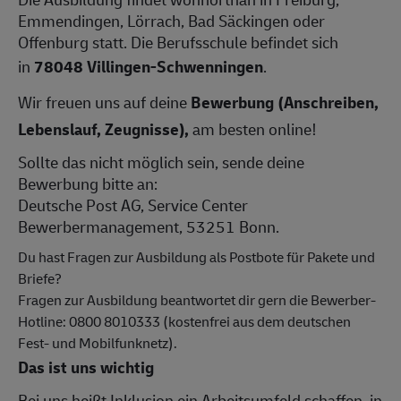
Emmendingen, Lörrach, Bad Säckingen oder
Offenburg statt. Die Berufsschule befindet sich
in
78048 Villingen-Schwenningen
.
Wir freuen uns auf deine
Bewerbung (Anschreiben,
Lebenslauf, Zeugnisse),
am besten online!
Sollte das nicht möglich sein, sende deine
Bewerbung bitte an:
Deutsche Post AG, Service Center
Bewerbermanagement, 53251 Bonn.
Du hast Fragen zur Ausbildung als Postbote für Pakete und
Briefe?
Fragen zur Ausbildung beantwortet dir gern die Bewerber-
Hotline: 0800 8010333 (kostenfrei aus dem deutschen
Fest- und Mobilfunknetz).
Das ist uns wichtig
Bei uns heißt Inklusion ein Arbeitsumfeld schaffen, in