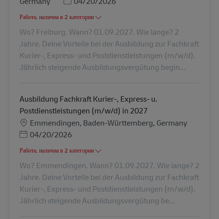
Posted Date
Germany
04/20/2026
Работа, налична в 2 категории
Wo? Freiburg. Wann? 01.09.2027. Wie lange? 2
Jahre. Deine Vorteile bei der Ausbildung zur Fachkraft
Kurier-, Express- und Postdienstleistungen (m/w/d).
Jährlich steigende Ausbildungsvergütung begin...
Ausbildung Fachkraft Kurier-, Express- u.
Postdienstleistungen (m/w/d) in 2027
Местоположение
Emmendingen, Baden-Württemberg, Germany
Posted Date
04/20/2026
Работа, налична в 2 категории
Wo? Emmendingen. Wann? 01.09.2027. Wie lange? 2
Jahre. Deine Vorteile bei der Ausbildung zur Fachkraft
Kurier-, Express- und Postdienstleistungen (m/w/d).
Jährlich steigende Ausbildungsvergütung be...