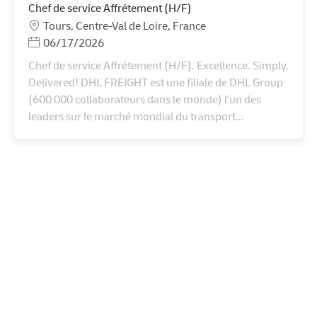
Chef de service Affrétement (H/F)
Местоположение
Tours, Centre-Val de Loire, France
Posted Date
06/17/2026
Chef de service Affrétement (H/F). Excellence. Simply.
Delivered! DHL FREIGHT est une filiale de DHL Group
(600 000 collaborateurs dans le monde) l'un des
leaders sur le marché mondial du transport...