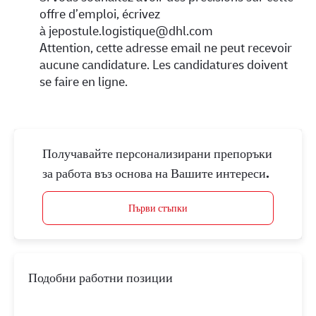
offre d’emploi, écrivez
à
jepostule.logistique@dhl.com
Attention, cette adresse email ne peut recevoir
aucune candidature. Les candidatures doivent
se faire en ligne.
Получавайте персонализирани препоръки
за работа въз основа на Вашите интереси.
Първи стъпки
Подобни работни позиции