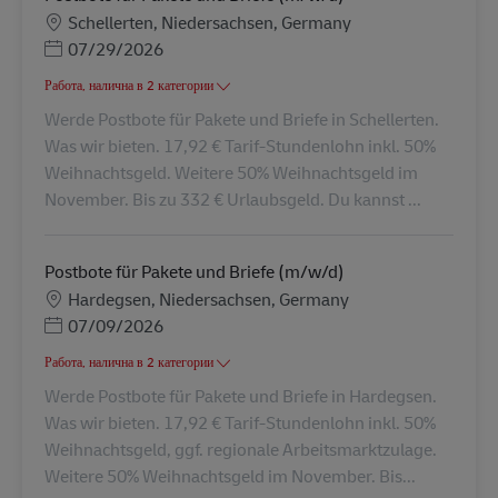
Местоположение
Schellerten, Niedersachsen, Germany
Posted Date
07/29/2026
Работа, налична в 2 категории
Werde Postbote für Pakete und Briefe in Schellerten.
Was wir bieten. 17,92 € Tarif-Stundenlohn inkl. 50%
Weihnachtsgeld. Weitere 50% Weihnachtsgeld im
November. Bis zu 332 € Urlaubsgeld. Du kannst ...
Postbote für Pakete und Briefe (m/w/d)
Местоположение
Hardegsen, Niedersachsen, Germany
Posted Date
07/09/2026
Работа, налична в 2 категории
Werde Postbote für Pakete und Briefe in Hardegsen.
Was wir bieten. 17,92 € Tarif-Stundenlohn inkl. 50%
Weihnachtsgeld, ggf. regionale Arbeitsmarktzulage.
Weitere 50% Weihnachtsgeld im November. Bis...