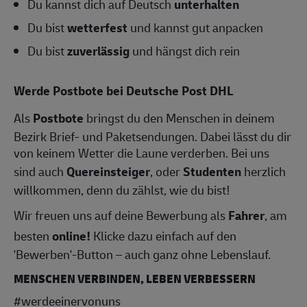
Du kannst dich auf Deutsch
unterhalten
Du bist
wetterfest
und kannst gut anpacken
Du bist
zuverlässig
und hängst dich rein
Werde Postbote bei Deutsche Post DHL
Als
Postbote
bringst du den Menschen in deinem
Bezirk Brief- und Paketsendungen. Dabei lässt du dir
von keinem Wetter die Laune verderben. Bei uns
sind auch
Quereinsteiger
, oder
Studenten
herzlich
willkommen, denn du zählst, wie du bist!
Wir freuen uns auf deine Bewerbung als
Fahrer
, am
besten
online!
Klicke dazu einfach auf den
'Bewerben'-Button – auch ganz ohne Lebenslauf.
MENSCHEN VERBINDEN, LEBEN VERBESSERN
#werdeeinervonuns