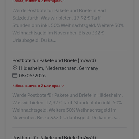
Работа, налична в 2 категории
Werde Postbote für Pakete und Briefe in Bad
Salzdetfurth. Was wir bieten. 17,92 € Tarif-
Stundenlohn inkl. 50% Weihnachtsgeld. Weitere 50%
Weihnachtsgeld im November. Bis zu 332 €
Urlaubsgeld. Du ka...
Postbote für Pakete und Briefe (m/w/d)
Местоположение
Hildesheim, Niedersachsen, Germany
Posted Date
08/06/2026
Работа, налична в 2 категории
Werde Postbote für Pakete und Briefe in Hildesheim.
Was wir bieten. 17,92 € Tarif-Stundenlohn inkl. 50%
Weihnachtsgeld. Weitere 50% Weihnachtsgeld im
November. Bis zu 332 € Urlaubsgeld. Du kannst s...
Postbote für Pakete und Briefe (m/w/d)