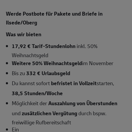
Werde Postbote für Pakete und Briefe in
Ilsede/Oberg
Was wir bieten
17,92 € Tarif-Stundenlohn
inkl. 50%
Weihnachtsgeld
Weitere 50% Weihnachtsgeld
im November
Bis zu
332 € Urlaubsgeld
Du kannst sofort
befristet in Vollzeit
starten,
38,5
Stunden/Woche
Möglichkeit der
Auszahlung von Überstunden
und
zusätzlichen Vergütung
durch bspw.
freiwillige Rufbereitschaft
Ein