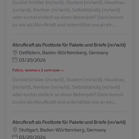
Du bist Schüler (m/w/d), Student (m/w/d), Hausfrau,
(m/w/d), Rentner (m/w/d), Selbstständig (m/w/d)
oder suchst einfach so einen Nebenjob? Dann komm
zu uns als Abrufkraft und unterstütze uns an ein...
Abrufkraft als Postbote für Pakete und Briefe (m/w/d)
Местоположение
Ostfildern, Baden-Württemberg, Germany
Posted Date
03/20/2026
Работа, налична в 2 категории
Du bist Schüler (m/w/d), Student (m/w/d), Hausfrau,
(m/w/d), Rentner (m/w/d), Selbstständig (m/w/d)
oder suchst einfach so einen Nebenjob? Dann komm
zu uns als Abrufkraft und unterstütze uns an ein...
Abrufkraft als Postbote für Pakete und Briefe (m/w/d)
Местоположение
Stuttgart, Baden-Württemberg, Germany
Posted Date
03/20/2026