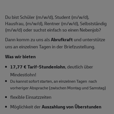
Du bist Schüler (m/w/d), Student (m/w/d),
Hausfrau, (m/w/d), Rentner (m/w/d), Selbstständig
(m/w/d) oder suchst einfach so einen Nebenjob?
Dann komm zu uns als
Abrufkraft
und unterstütze
uns an einzelnen Tagen in der Briefzustellung.
Was wir bieten
17,77 € Tarif-Stundenlohn
, deutlich über
Mindestlohn!
Du kannst sofort starten, an einzelnen
Tagen nach
vorheriger Absprache (zwischen Montag und Samstag)
flexible Einsatzzeiten
Möglichkeit der
Auszahlung von Überstunden