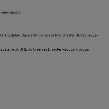
széles skálája
1, Coldplay, Bayern München és Manchester United jegyek
szvételre pl. DHL Go Green és Disaster Recovery Group