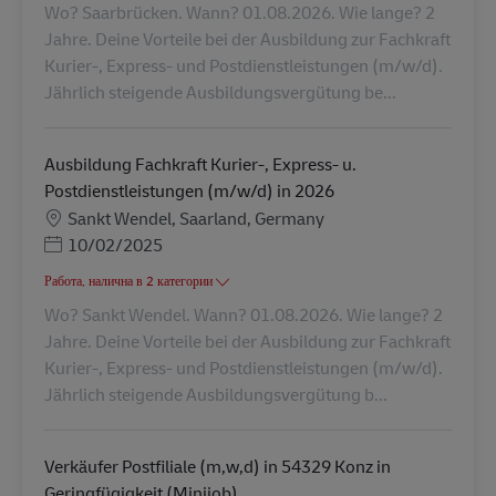
Wo? Saarbrücken. Wann? 01.08.2026. Wie lange? 2
Jahre. Deine Vorteile bei der Ausbildung zur Fachkraft
Kurier-, Express- und Postdienstleistungen (m/w/d).
Jährlich steigende Ausbildungsvergütung be...
Ausbildung Fachkraft Kurier-, Express- u.
Postdienstleistungen (m/w/d) in 2026
Местоположение
Sankt Wendel, Saarland, Germany
Posted Date
10/02/2025
Работа, налична в 2 категории
Wo? Sankt Wendel. Wann? 01.08.2026. Wie lange? 2
Jahre. Deine Vorteile bei der Ausbildung zur Fachkraft
Kurier-, Express- und Postdienstleistungen (m/w/d).
Jährlich steigende Ausbildungsvergütung b...
Verkäufer Postfiliale (m,w,d) in 54329 Konz in
Geringfügigkeit (Minijob)