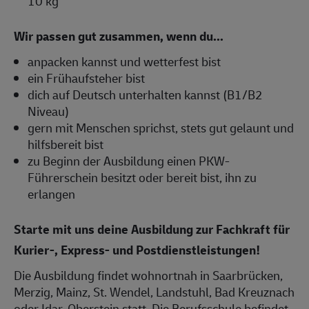
10 kg
Wir passen gut zusammen, wenn du...
anpacken kannst und wetterfest bist
ein Frühaufsteher bist
dich auf Deutsch unterhalten kannst (B1/B2
Niveau)
gern mit Menschen sprichst, stets gut gelaunt und
hilfsbereit bist
zu Beginn der Ausbildung einen PKW-
Führerschein besitzt oder bereit bist, ihn zu
erlangen
Starte mit uns deine Ausbildung zur Fachkraft für
Kurier-, Express- und Postdienstleistungen!
Die Ausbildung findet wohnortnah in Saarbrücken,
Merzig, Mainz, St. Wendel, Landstuhl, Bad Kreuznach
oder Idar-Oberstein statt. Die Berufsschule befindet