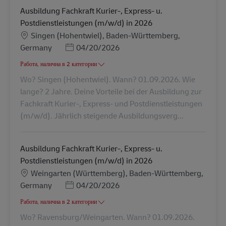
Ausbildung Fachkraft Kurier-, Express- u.
Postdienstleistungen (m/w/d) in 2026
Местоположение
Singen (Hohentwiel), Baden-Württemberg,
Posted Date
Germany
04/20/2026
Работа, налична в 2 категории
Wo? Singen (Hohentwiel). Wann? 01.09.2026. Wie
lange? 2 Jahre. Deine Vorteile bei der Ausbildung zur
Fachkraft Kurier-, Express- und Postdienstleistungen
(m/w/d). Jährlich steigende Ausbildungsverg...
Ausbildung Fachkraft Kurier-, Express- u.
Postdienstleistungen (m/w/d) in 2026
Местоположение
Weingarten (Württemberg), Baden-Württemberg,
Posted Date
Germany
04/20/2026
Работа, налична в 2 категории
Wo? Ravensburg/Weingarten. Wann? 01.09.2026.