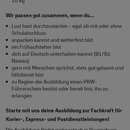
10 kg
Wir passen gut zusammen, wenn du...
Lust hast durchzustarten – egal ob mit oder ohne
Schulabschluss
anpacken kannst und wetterfest bist
ein Frühaufsteher bist
dich auf Deutsch unterhalten kannst (B1/B2
Niveau)
gern mit Menschen sprichst, stets gut gelaunt und
hilfsbereit bist
zu Beginn der Ausbildung einen PKW-
Führerschein besitzt oder bereit bist, ihn zu
erlangen
Starte mit uns deine Ausbildung zur Fachkraft für
Kurier-, Express- und Postdienstleistungen!
Die Ausbildung findet wohnortnah in Ravensburg