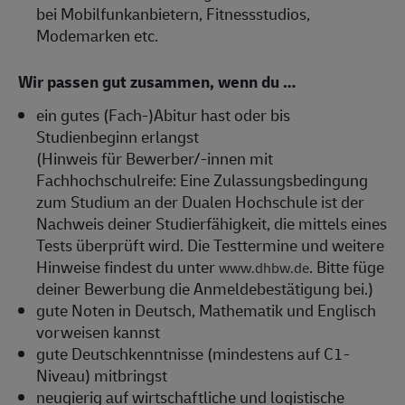
bei Mobilfunkanbietern, Fitnessstudios,
Modemarken etc.
Wir passen gut zusammen, wenn du …
ein gutes (Fach-)Abitur hast oder bis
Studienbeginn erlangst
(Hinweis für Bewerber/-innen mit
Fachhochschulreife: Eine Zulassungsbedingung
zum Studium an der Dualen Hochschule ist der
Nachweis deiner Studierfähigkeit, die mittels eines
Tests überprüft wird. Die Testtermine und weitere
Hinweise findest du unter
. Bitte füge
www.dhbw.de
deiner Bewerbung die Anmeldebestätigung bei.)
gute Noten in Deutsch, Mathematik und Englisch
vorweisen kannst
gute Deutschkenntnisse (mindestens auf C1-
Niveau) mitbringst
neugierig auf wirtschaftliche und logistische