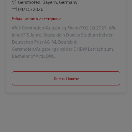
Местоположение
Gersthofen, Bayern, Germany
Posted Date
04/15/2026
Работа, налична в 2 категории
Wo? Gersthofen/Augsburg. Wann? 01.10.2027. Wie
lange? 3 Jahre. Starte dein Duales Studium bei der
Deutschen Post AG, NL Betrieb in
Gersthofen/Augsburg und der DHBW Lörrach zum.
Bachelor of Arts, BW...
Вижте Повече