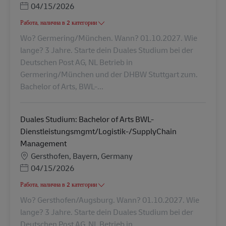
Posted Date
04/15/2026
Работа, налична в 2 категории
Wo? Germering/München. Wann? 01.10.2027. Wie
lange? 3 Jahre. Starte dein Duales Studium bei der
Deutschen Post AG, NL Betrieb in
Germering/München und der DHBW Stuttgart zum.
Bachelor of Arts, BWL-...
Duales Studium: Bachelor of Arts BWL-
Dienstleistungsmgmt/Logistik-/SupplyChain
Management
Местоположение
Gersthofen, Bayern, Germany
Posted Date
04/15/2026
Работа, налична в 2 категории
Wo? Gersthofen/Augsburg. Wann? 01.10.2027. Wie
lange? 3 Jahre. Starte dein Duales Studium bei der
Deutschen Post AG, NL Betrieb in