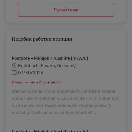
Първи стъпки
Подобни работни позиции
Postbote – Minijob / Aushilfe (m/w/d)
Местоположение
Kulmbach, Bayern, Germany
Posted Date
07/30/2026
Работа, налична в 2 категории
Werde Aushilfe / Minijobber als Postbote für Pakete
und Briefe in Kulmbach. Als Aushilfe / Minijobber bist
du an einzelnen Tagen oder auch stundenweise für
uns tätig. Nach einer bezahlten Einarbeit...
Postbote – Minijob / Aushilfe (m/w/d)