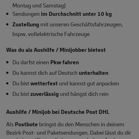
Montag und Samstag)
Sendungen
im Durchschnitt unter 10 kg
Zustellung
mit unseren Geschäftsfahrzeugen,
bspw. vollelektrische Fahrzeuge
Was du als Aushilfe / Minijobber bietest
Du darfst einen
Pkw fahren
Du kannst dich auf Deutsch
unterhalten
Du bist
wetterfest
und kannst gut anpacken
Du bist
zuverlässig
und hängst dich rein
Aushilfe / Minijob bei Deutsche Post DHL
Als
Postbote
bringst du den Menschen in deinem
Bezirk Post- und Paketsendungen. Dabei lässt du dir