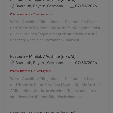
Местоположение
Posted Date
Bayreuth, Bayern, Germany
07/30/2026
Работа, налична в 2 категории
Werde Aushilfe / Minijobber als Postbote für Pakete
und Briefe in Bayreuth. Als Aushilfe / Minijobber bist
du an einzelnen Tagen oder auch stundenweise für
uns tätig. Nach einer bezahlten Einarbeit...
Postbote – Minijob / Aushilfe (m/w/d)
Местоположение
Posted Date
Bayreuth, Bayern, Germany
07/30/2026
Работа, налична в 2 категории
Werde Aushilfe / Minijobber als Postbote für Pakete
und Briefe im Raum Creußen (Bayreuth). Als Aushilfe
/ Minijobber bist du an einzelnen Tagen oder auch
stundenweise für uns tätig. Nach einer beza...