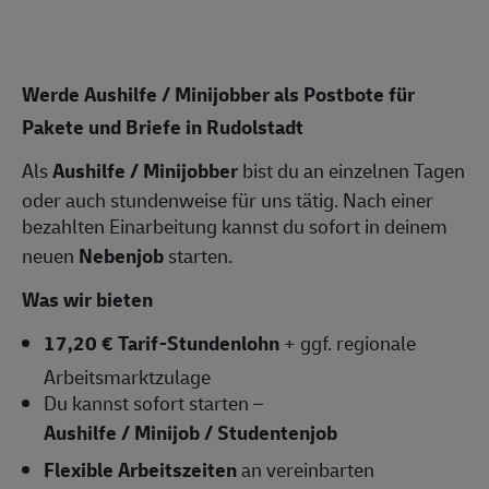
Werde Aushilfe / Minijobber als Postbote für
Pakete und Briefe in Rudolstadt
Als
Aushilfe / Minijobber
bist du an einzelnen Tagen
oder auch stundenweise für uns tätig. Nach einer
bezahlten Einarbeitung kannst du sofort in deinem
neuen
Nebenjob
starten.
Was wir bieten
17,20 € Tarif-Stundenlohn
+ ggf. regionale
Arbeitsmarktzulage
Du kannst sofort starten –
Aushilfe / Minijob / Studentenjob
Flexible Arbeitszeiten
an vereinbarten