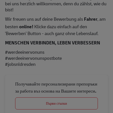
bei uns herzlich willkommen, denn du zählst, wie du
bist!
Wir freuen uns auf deine Bewerbung als
Fahrer
, am
besten
online!
Klicke dazu einfach auf den
'Bewerben' Button - auch ganz ohne Lebenslauf.
MENSCHEN VERBINDEN, LEBEN VERBESSERN
#werdeeinervonuns
#werdeeinervonunspostbote
#jobsnldresden
Получавайте персонализирани препоръки
за работа въз основа на Вашите интереси.
Първи стъпки