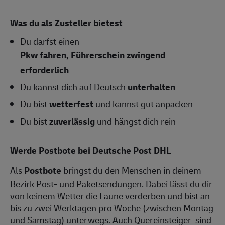
Was du als Zusteller bietest
Du darfst einen
Pkw fahren, Führerschein zwingend
erforderlich
Du kannst dich auf Deutsch
unterhalten
Du bist
wetterfest
und kannst gut anpacken
Du bist
zuverlässig
und hängst dich rein
Werde Postbote bei Deutsche Post DHL
Als
Postbote
bringst du den Menschen in deinem
Bezirk Post- und Paketsendungen. Dabei lässt du dir
von keinem Wetter die Laune verderben und bist an
bis zu zwei Werktagen pro Woche (zwischen Montag
und Samstag) unterwegs. Auch Quereinsteiger sind