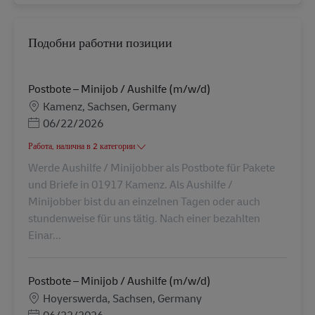
Подобни работни позиции
Postbote – Minijob / Aushilfe (m/w/d)
Местоположение
Kamenz, Sachsen, Germany
Posted Date
06/22/2026
Работа, налична в 2 категории
Werde Aushilfe / Minijobber als Postbote für Pakete
und Briefe in 01917 Kamenz. Als Aushilfe /
Minijobber bist du an einzelnen Tagen oder auch
stundenweise für uns tätig. Nach einer bezahlten
Einar...
Postbote – Minijob / Aushilfe (m/w/d)
Местоположение
Hoyerswerda, Sachsen, Germany
Posted Date
06/22/2026