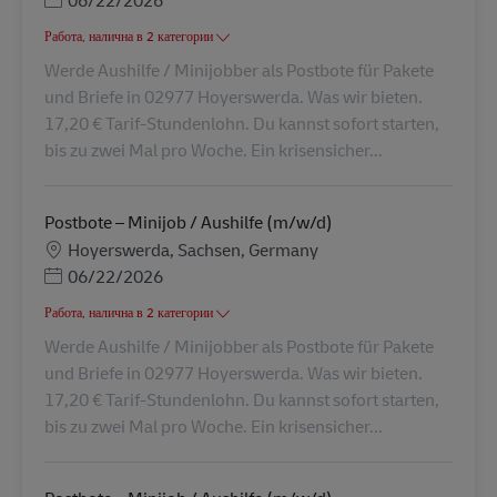
Работа, налична в 2 категории
Werde Aushilfe / Minijobber als Postbote für Pakete
und Briefe in 02977 Hoyerswerda. Was wir bieten.
17,20 € Tarif-Stundenlohn. Du kannst sofort starten,
bis zu zwei Mal pro Woche. Ein krisensicher...
Postbote – Minijob / Aushilfe (m/w/d)
Местоположение
Hoyerswerda, Sachsen, Germany
Posted Date
06/22/2026
Работа, налична в 2 категории
Werde Aushilfe / Minijobber als Postbote für Pakete
und Briefe in 02977 Hoyerswerda. Was wir bieten.
17,20 € Tarif-Stundenlohn. Du kannst sofort starten,
bis zu zwei Mal pro Woche. Ein krisensicher...