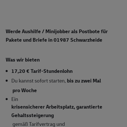
Werde Aushilfe / Minijobber als Postbote für
Pakete und Briefe in
01987 Schwarzheide
Was wir bieten
17,20 € Tarif-Stundenlohn
Du kannst sofort starten,
bis zu zwei Mal
pro Woche
Ein
krisensicherer Arbeitsplatz, garantierte
Gehaltssteigerung
gemäß Tarifvertrag und