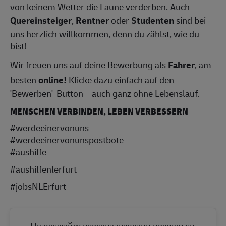
von keinem Wetter die Laune verderben. Auch
Quereinsteiger
,
Rentner
oder
Studenten
sind bei
uns herzlich willkommen, denn du zählst, wie du
bist!
Wir freuen uns auf deine Bewerbung als
Fahrer
, am
besten
online!
Klicke dazu einfach auf den
'Bewerben'-Button – auch ganz ohne Lebenslauf.
MENSCHEN VERBINDEN, LEBEN VERBESSERN
#werdeeinervonuns
#werdeeinervonunspostbote
#aushilfe
#aushilfenlerfurt
#jobsNLErfurt
Получавайте персонализирани препоръки