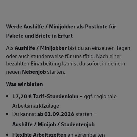
Werde Aushilfe / Minijobber als Postbote für
Pakete und Briefe in Erfurt
Als
Aushilfe / Minijobber
bist du an einzelnen Tagen
oder auch stundenweise für uns tätig. Nach einer
bezahlten Einarbeitung kannst du sofort in deinem
neuen
Nebenjob
starten.
Was wir bieten
17,20 € Tarif-Stundenlohn
+ ggf. regionale
Arbeitsmarktzulage
Du kannst
ab 01.09.2026
starten –
Aushilfe / Minijob / Studentenjob
Flexible Arbeitszeiten
an vereinbarten