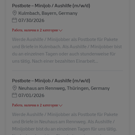
Postbote – Minijob / Aushilfe (m/w/d)
Местоположение
Kulmbach, Bayern, Germany
Posted Date
07/30/2026
Работа, налична в 2 категории
Werde Aushilfe / Minijobber als Postbote für Pakete
und Briefe in Kulmbach. Als Aushilfe / Minijobber bist
du an einzelnen Tagen oder auch stundenweise für
uns tätig. Nach einer bezahlten Einarbeit...
Postbote – Minijob / Aushilfe (m/w/d)
Местоположение
Neuhaus am Rennweg, Thüringen, Germany
Posted Date
07/01/2026
Работа, налична в 2 категории
Werde Aushilfe / Minijobber als Postbote für Pakete
und Briefe in Neuhaus am Rennweg. Als Aushilfe /
Minijobber bist du an einzelnen Tagen für uns tätig.