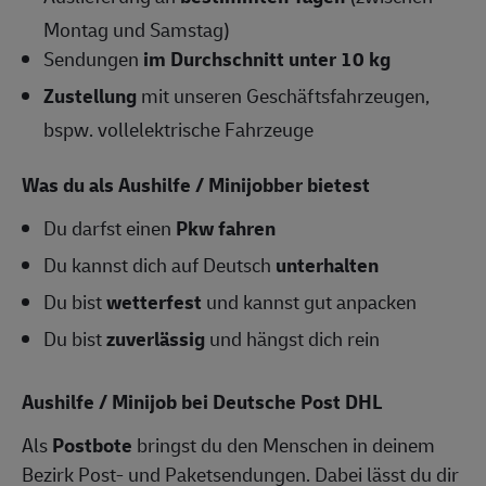
Montag und Samstag)
Sendungen
im Durchschnitt unter 10 kg
Zustellung
mit unseren Geschäftsfahrzeugen,
bspw. vollelektrische Fahrzeuge
Was du als Aushilfe / Minijobber bietest
Du darfst einen
Pkw fahren
Du kannst dich auf Deutsch
unterhalten
Du bist
wetterfest
und kannst gut anpacken
Du bist
zuverlässig
und hängst dich rein
Aushilfe / Minijob bei Deutsche Post DHL
Als
Postbote
bringst du den Menschen in deinem
Bezirk Post- und Paketsendungen. Dabei lässt du dir