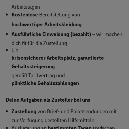
Arbeitstagen
Kostenlose
Bereitstellung von
hochwertiger Arbeitskleidung
Ausführliche Einweisung (bezahlt)
– wir machen
dich fit für die Zustellung
Ein
krisensicherer Arbeitsplatz, garantierte
Gehaltssteigerung
gemäß Tarifvertrag und
pünktliche Gehaltszahlungen
Deine Aufgaben als Zusteller bei uns
Zustellung
von Brief- und Paketsendungen mit
zur Verfügung gestellten Hilfsmitteln
Auslieferung an
bestimmten Tagen
(zwischen