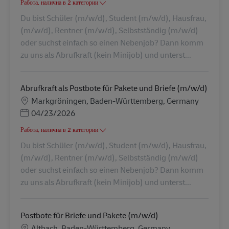
Работа, налична в 2 категории
Du bist Schüler (m/w/d), Student (m/w/d), Hausfrau,
(m/w/d), Rentner (m/w/d), Selbstständig (m/w/d)
oder suchst einfach so einen Nebenjob? Dann komm
zu uns als Abrufkraft (kein Minijob) und unterst...
Abrufkraft als Postbote für Pakete und Briefe (m/w/d)
Местоположение
Markgröningen, Baden-Württemberg, Germany
Posted Date
04/23/2026
Работа, налична в 2 категории
Du bist Schüler (m/w/d), Student (m/w/d), Hausfrau,
(m/w/d), Rentner (m/w/d), Selbstständig (m/w/d)
oder suchst einfach so einen Nebenjob? Dann komm
zu uns als Abrufkraft (kein Minijob) und unterst...
Postbote für Briefe und Pakete (m/w/d)
Местоположение
Altbach, Baden-Württemberg, Germany