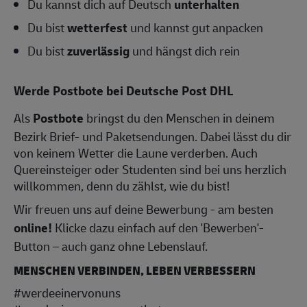
Du kannst dich auf Deutsch
unterhalten
Du bist
wetterfest
und kannst gut anpacken
Du bist
zuverlässig
und hängst dich rein
Werde Postbote bei Deutsche Post DHL
Als
Postbote
bringst du den Menschen in deinem
Bezirk Brief- und Paketsendungen. Dabei lässt du dir
von keinem Wetter die Laune verderben. Auch
Quereinsteiger oder Studenten sind bei uns herzlich
willkommen, denn du zählst, wie du bist!
Wir freuen uns auf deine Bewerbung - am besten
online!
Klicke dazu einfach auf den 'Bewerben'-
Button – auch ganz ohne Lebenslauf.
MENSCHEN VERBINDEN, LEBEN VERBESSERN
#werdeeinervonuns