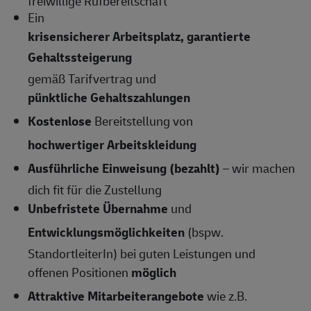
freiwillige Rufbereitschaft
Ein
krisensicherer Arbeitsplatz, garantierte
Gehaltssteigerung
gemäß Tarifvertrag und
pünktliche Gehaltszahlungen
Kostenlose
Bereitstellung von
hochwertiger Arbeitskleidung
Ausführliche Einweisung (bezahlt)
– wir machen
dich fit für die Zustellung
Unbefristete Übernahme
und
Entwicklungsmöglichkeiten
(bspw.
StandortleiterIn) bei guten Leistungen und
offenen Positionen
möglich
Attraktive Mitarbeiterangebote
wie z.B.