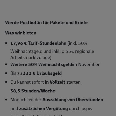
Werde Postbot:in für Pakete und Briefe
Was wir bieten
17,96 € Tarif-Stundenlohn
(inkl. 50%
Weihnachtsgeld und inkl. 0,55€ regionale
Arbeitsmarktzulage)
Weitere 50% Weihnachtsgeld
im November
Bis zu
332 € Urlaubsgeld
Du kannst sofort
in Vollzeit
starten,
38,5 Stunden/Woche
Möglichkeit der
Auszahlung von Überstunden
und
zusätzlichen Vergütung
durch bspw.