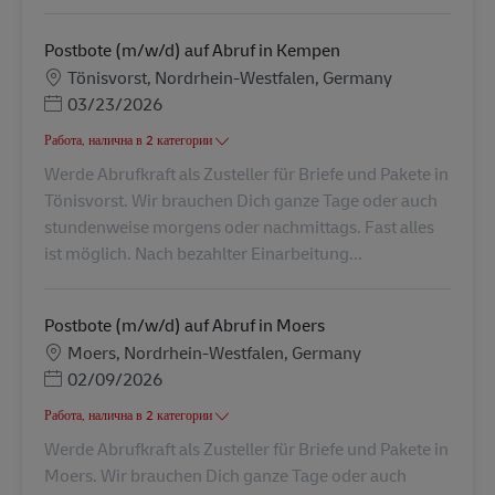
Postbote (m/w/d) auf Abruf in Kempen
Местоположение
Tönisvorst, Nordrhein-Westfalen, Germany
Posted Date
03/23/2026
Работа, налична в 2 категории
Werde Abrufkraft als Zusteller für Briefe und Pakete in
Tönisvorst. Wir brauchen Dich ganze Tage oder auch
stundenweise morgens oder nachmittags. Fast alles
ist möglich. Nach bezahlter Einarbeitung...
Postbote (m/w/d) auf Abruf in Moers
Местоположение
Moers, Nordrhein-Westfalen, Germany
Posted Date
02/09/2026
Работа, налична в 2 категории
Werde Abrufkraft als Zusteller für Briefe und Pakete in
Moers. Wir brauchen Dich ganze Tage oder auch