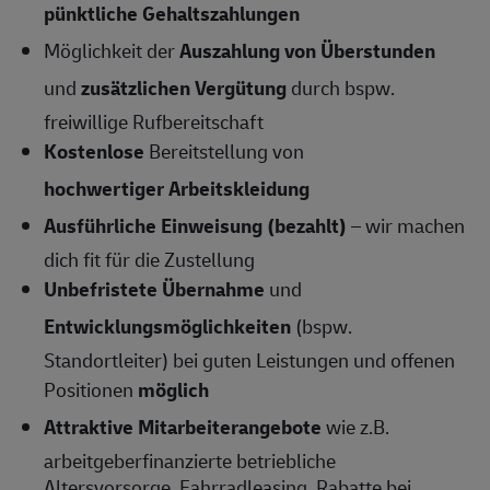
pünktliche Gehaltszahlungen
Möglichkeit der
Auszahlung von Überstunden
und
zusätzlichen Vergütung
durch bspw.
freiwillige Rufbereitschaft
Kostenlose
Bereitstellung von
hochwertiger Arbeitskleidung
Ausführliche Einweisung (bezahlt)
– wir machen
dich fit für die Zustellung
Unbefristete Übernahme
und
Entwicklungsmöglichkeiten
(bspw.
Standortleiter) bei guten Leistungen und offenen
Positionen
möglich
Attraktive Mitarbeiterangebote
wie z.B.
arbeitgeberfinanzierte betriebliche
Altersvorsorge, Fahrradleasing, Rabatte bei