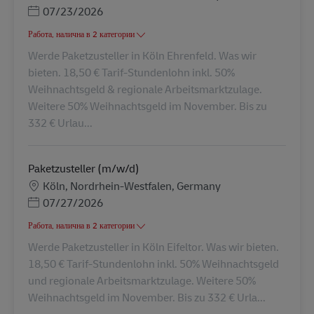
Posted Date
07/23/2026
Работа, налична в 2 категории
Werde Paketzusteller in Köln Ehrenfeld. Was wir
bieten. 18,50 € Tarif-Stundenlohn inkl. 50%
Weihnachtsgeld & regionale Arbeitsmarktzulage.
Weitere 50% Weihnachtsgeld im November. Bis zu
332 € Urlau...
Paketzusteller (m/w/d)
Местоположение
Köln, Nordrhein-Westfalen, Germany
Posted Date
07/27/2026
Работа, налична в 2 категории
Werde Paketzusteller in Köln Eifeltor. Was wir bieten.
18,50 € Tarif-Stundenlohn inkl. 50% Weihnachtsgeld
und regionale Arbeitsmarktzulage. Weitere 50%
Weihnachtsgeld im November. Bis zu 332 € Urla...