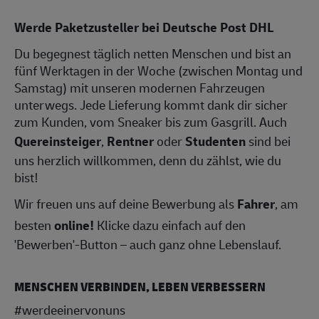
Werde Paketzusteller bei Deutsche Post DHL
Du begegnest täglich netten Menschen und bist an
fünf Werktagen in der Woche (zwischen Montag und
Samstag) mit unseren modernen Fahrzeugen
unterwegs. Jede Lieferung kommt dank dir sicher
zum Kunden, vom Sneaker bis zum Gasgrill. Auch
Quereinsteiger
,
Rentner
oder
Studenten
sind bei
uns herzlich willkommen, denn du zählst, wie du
bist!
Wir freuen uns auf deine Bewerbung als
Fahrer
, am
besten
online!
Klicke dazu einfach auf den
'Bewerben'-Button – auch ganz ohne Lebenslauf.
MENSCHEN VERBINDEN, LEBEN VERBESSERN
#werdeeinervonuns