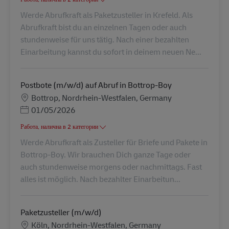
Werde Abrufkraft als Paketzusteller in Krefeld. Als
Abrufkraft bist du an einzelnen Tagen oder auch
stundenweise für uns tätig. Nach einer bezahlten
Einarbeitung kannst du sofort in deinem neuen Ne...
Postbote (m/w/d) auf Abruf in Bottrop-Boy
Местоположение
Bottrop, Nordrhein-Westfalen, Germany
Posted Date
01/05/2026
Работа, налична в 2 категории
Werde Abrufkraft als Zusteller für Briefe und Pakete in
Bottrop-Boy. Wir brauchen Dich ganze Tage oder
auch stundenweise morgens oder nachmittags. Fast
alles ist möglich. Nach bezahlter Einarbeitun...
Paketzusteller (m/w/d)
Местоположение
Köln, Nordrhein-Westfalen, Germany