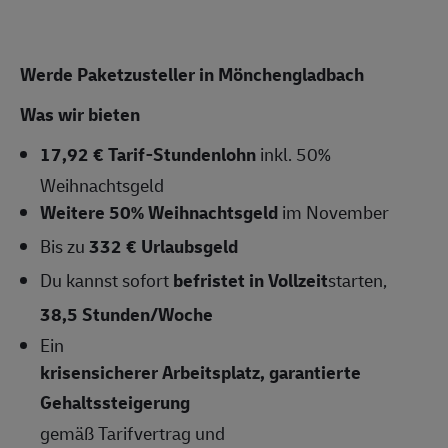
Werde Paketzusteller in Mönchengladbach
Was wir bieten
17,92 € Tarif-Stundenlohn
inkl. 50%
Weihnachtsgeld
Weitere 50% Weihnachtsgeld
im November
Bis zu
332 € Urlaubsgeld
Du kannst sofort
befristet in Vollzeit
starten,
38,5
Stunden/Woche
Ein
krisensicherer Arbeitsplatz, garantierte
Gehaltssteigerung
gemäß Tarifvertrag und