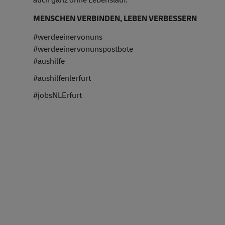
MENSCHEN VERBINDEN, LEBEN VERBESSERN
#werdeeinervonuns
#werdeeinervonunspostbote
#aushilfe
#aushilfenlerfurt
#jobsNLErfurt