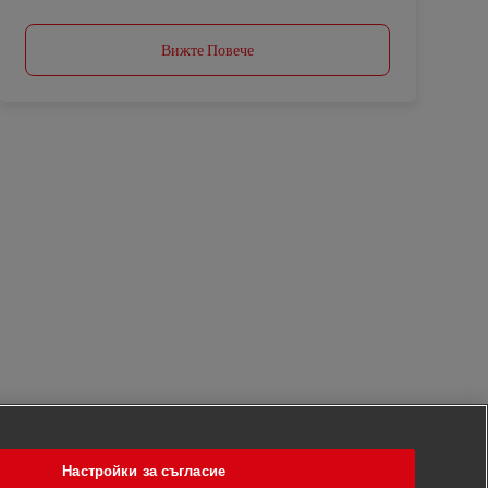
Вижте Повече
Настройки за съгласие