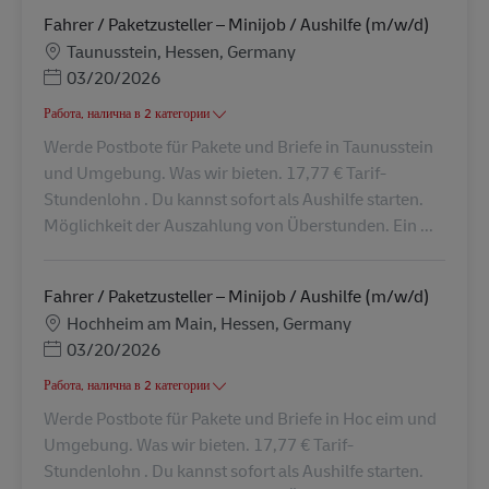
Fahrer / Paketzusteller – Minijob / Aushilfe (m/w/d)
Местоположение
Taunusstein, Hessen, Germany
Posted Date
03/20/2026
Работа, налична в 2 категории
Werde Postbote für Pakete und Briefe in Taunusstein
und Umgebung. Was wir bieten. 17,77 € Tarif-
Stundenlohn . Du kannst sofort als Aushilfe starten.
Möglichkeit der Auszahlung von Überstunden. Ein ...
Fahrer / Paketzusteller – Minijob / Aushilfe (m/w/d)
Местоположение
Hochheim am Main, Hessen, Germany
Posted Date
03/20/2026
Работа, налична в 2 категории
Werde Postbote für Pakete und Briefe in Hoc eim und
Umgebung. Was wir bieten. 17,77 € Tarif-
Stundenlohn . Du kannst sofort als Aushilfe starten.