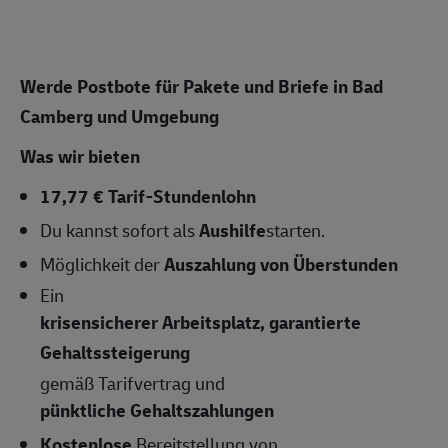
Werde Postbote für Pakete und Briefe in Bad
Camberg und Umgebung
Was wir bieten
17,77 € Tarif-Stundenlohn
Du kannst sofort als
Aushilfe
starten.
Möglichkeit der
Auszahlung von Überstunden
Ein
krisensicherer Arbeitsplatz, garantierte
Gehaltssteigerung
gemäß Tarifvertrag und
pünktliche Gehaltszahlungen
Kostenlose
Bereitstellung von