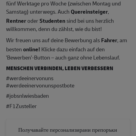
fünf Werktage pro Woche (zwischen Montag und
Samstag) unterwegs. Auch
Quereinsteiger
,
Rentner
oder
Studenten
sind bei uns herzlich
willkommen, denn du zählst, wie du bist!
Wir freuen uns auf deine Bewerbung als
Fahrer
, am
besten
online!
Klicke dazu einfach auf den
'Bewerben'-Button – auch ganz ohne Lebenslauf.
MENSCHEN VERBINDEN, LEBEN VERBESSERN
#werdeeinervonuns
#werdeeinervonunspostbote
#jobsnlwiesbad
en
#F1Zusteller
Получавайте персонализирани препоръки