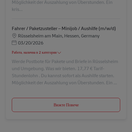
Möglichkeit der Auszahlung von Überstunden. Ein
kris...
Fahrer / Paketzusteller – Minijob / Aushilfe (m/w/d)
Местоположение
Rüsselsheim am Main, Hessen, Germany
Posted Date
03/20/2026
Работа, налична в 2 категории
Werde Postbote für Pakete und Briefe in Rüsselsheim
und Umgebung. Was wir bieten. 17,77 € Tarif-
Stundenlohn . Du kannst sofort als Aushilfe starten.
Möglichkeit der Auszahlung von Überstunden. Ein ...
Вижте Повече