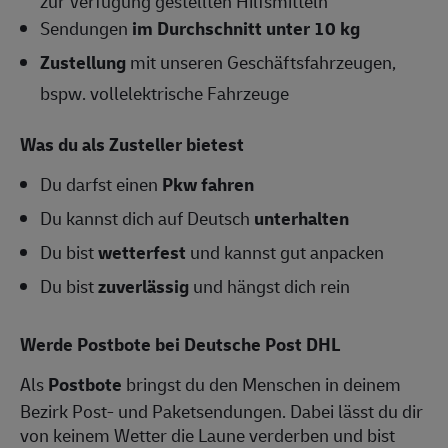
zur Verfügung gestellten Hilfsmitteln
Sendungen
im Durchschnitt unter 10 kg
Zustellung
mit unseren Geschäftsfahrzeugen,
bspw. vollelektrische Fahrzeuge
Was du als Zusteller bietest
Du darfst einen
Pkw fahren
Du kannst dich auf Deutsch
unterhalten
Du bist
wetterfest
und kannst gut anpacken
Du bist
zuverlässig
und hängst dich rein
Werde Postbote bei Deutsche Post DHL
Als
Postbote
bringst du den Menschen in deinem
Bezirk Post- und Paketsendungen. Dabei lässt du dir
von keinem Wetter die Laune verderben und bist