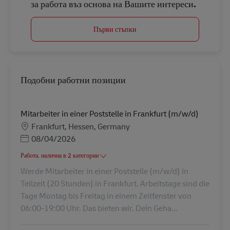
за работа въз основа на Вашите интереси.
Първи стъпки
Подобни работни позиции
Mitarbeiter in einer Poststelle in Frankfurt (m/w/d)
Местоположение
Frankfurt, Hessen, Germany
Posted Date
08/04/2026
Работа, налична в 2 категории
Werde Mitarbeiter in einer Poststelle (m/w/d) in
Teilzeit (20 Stunden) in Frankfurt. Arbeitstage sind die
Tage Montag bis Freitag in einem Zeitfenster von
06:00-19:00 Uhr. Das bieten wir. Dein Geha...