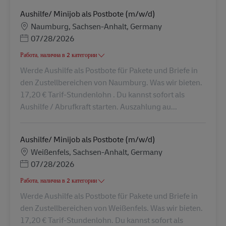
Aushilfe/ Minijob als Postbote (m/w/d)
Местоположение
Naumburg, Sachsen-Anhalt, Germany
Posted Date
07/28/2026
Работа, налична в 2 категории
Werde Aushilfe als Postbote für Pakete und Briefe in
den Zustellbereichen von Naumburg. Was wir bieten.
17,20 € Tarif-Stundenlohn . Du kannst sofort als
Aushilfe / Abrufkraft starten. Auszahlung au...
Aushilfe/ Minijob als Postbote (m/w/d)
Местоположение
Weißenfels, Sachsen-Anhalt, Germany
Posted Date
07/28/2026
Работа, налична в 2 категории
Werde Aushilfe als Postbote für Pakete und Briefe in
den Zustellbereichen von Weißenfels. Was wir bieten.
17,20 € Tarif-Stundenlohn. Du kannst sofort als