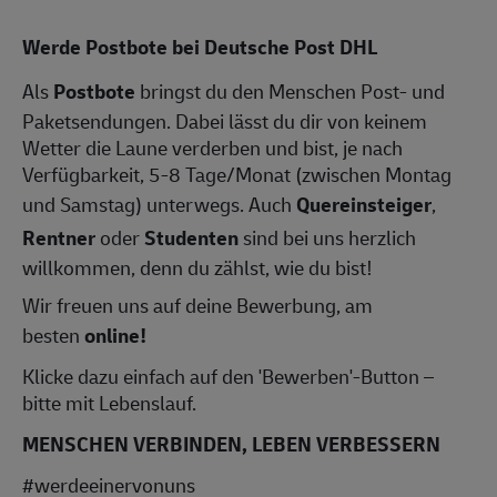
Werde Postbote bei Deutsche Post DHL
Als
Postbote
bringst du den Menschen Post- und
Paketsendungen. Dabei lässt du dir von keinem
Wetter die Laune verderben und bist, je nach
Verfügbarkeit, 5-8 Tage/Monat (zwischen Montag
und Samstag) unterwegs. Auch
Quereinsteiger
,
Rentner
oder
Studenten
sind bei uns herzlich
willkommen, denn du zählst, wie du bist!
Wir freuen uns auf deine Bewerbung, am
besten
online!
Klicke dazu einfach auf den 'Bewerben'-Button –
bitte mit Lebenslauf.
MENSCHEN VERBINDEN, LEBEN VERBESSERN
#werdeeinervonuns