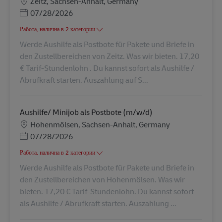
Местоположение
Zeitz, Sachsen-Anhalt, Germany
Posted Date
07/28/2026
Работа, налична в 2 категории
Werde Aushilfe als Postbote für Pakete und Briefe in
den Zustellbereichen von Zeitz. Was wir bieten. 17,20
€ Tarif-Stundenlohn . Du kannst sofort als Aushilfe /
Abrufkraft starten. Auszahlung auf S...
Aushilfe/ Minijob als Postbote (m/w/d)
Местоположение
Hohenmölsen, Sachsen-Anhalt, Germany
Posted Date
07/28/2026
Работа, налична в 2 категории
Werde Aushilfe als Postbote für Pakete und Briefe in
den Zustellbereichen von Hohenmölsen. Was wir
bieten. 17,20 € Tarif-Stundenlohn. Du kannst sofort
als Aushilfe / Abrufkraft starten. Auszahlung ...