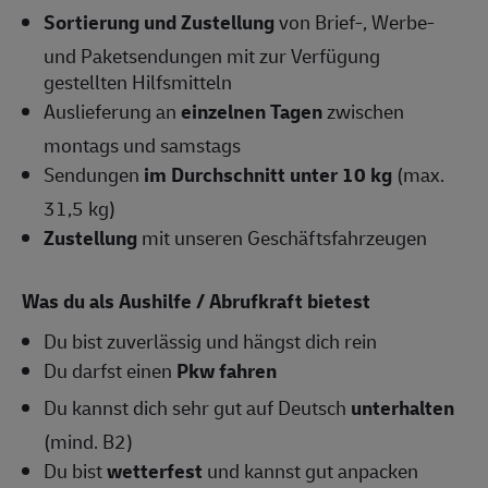
Sortierung und Zustellung
von Brief-, Werbe-
und Paketsendungen mit zur Verfügung
gestellten Hilfsmitteln
Auslieferung an
einzelnen Tagen
zwischen
montags und samstags
Sendungen
im Durchschnitt unter 10 kg
(max.
31,5 kg)
Zustellung
mit unseren Geschäftsfahrzeugen
Was du als Aushilfe / Abrufkraft bietest
Du bist zuverlässig und hängst dich rein
Du darfst einen
Pkw fahren
Du kannst dich sehr gut auf Deutsch
unterhalten
(mind. B2)
Du bist
wetterfest
und kannst gut anpacken