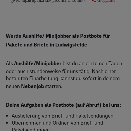
Копирай връзка към работната позиция
споделяне
Werde Aushilfe/ Minijobber als Postbote für
Pakete und Briefe in Ludwigsfelde
Als
Aushilfe/Minijobber
bist du an einzelnen Tagen
oder auch stundenweise für uns tätig. Nach einer
bezahlten Einarbeitung kannst du sofort in deinem
neuen
Nebenjob
starten.
Deine Aufgaben als Postbote (auf Abruf) bei uns:
Auslieferung von Brief- und Paketsendungen
Übernehmen und Ordnen von Brief- und
Paketsendungen