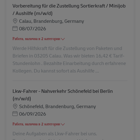
Vorbereitung für die Zustellung Sortierkraft / Minijob
/ Aushilfe (m/w/d)
Местоположение
Calau, Brandenburg, Germany
Posted Date
08/07/2026
Работа, налична в 2 категории
Werde Hilfskraft für die Zustellung von Paketen und
Briefen in 03205 Calau. Was wir bieten 16,42 € Tarif-
Stundenlohn . Bezahlte Einarbeitung durch erfahrene
Kollegen. Du kannst sofort als Aushilfe ...
Lkw-Fahrer - Nahverkehr Schönefeld bei Berlin
(m/w/d)
Местоположение
Schönefeld, Brandenburg, Germany
Posted Date
06/09/2026
Работа, налична в 2 категории
Deine Aufgaben als Lkw-Fahrer bei uns.