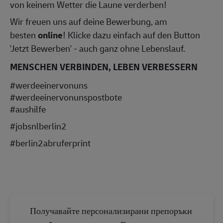
von keinem Wetter die Laune verderben!
Wir freuen uns auf deine Bewerbung, am
besten
online
! Klicke dazu einfach auf den Button
'Jetzt Bewerben' - auch ganz ohne Lebenslauf.
MENSCHEN VERBINDEN, LEBEN VERBESSERN
#werdeeinervonuns
#werdeeinervonunspostbote
#aushilfe
#jobsnlberlin2
#berlin2abruferprint
Получавайте персонализирани препоръки