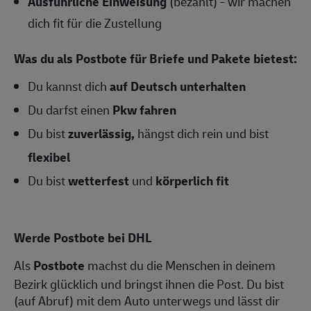
Ausführliche Einweisung
(bezahlt) - wir machen
dich fit für die Zustellung
Was du als Postbote für Briefe und Pakete bietest:
Du kannst dich
auf Deutsch unterhalten
Du darfst einen
Pkw fahren
Du bist
zuverlässig,
hängst dich rein und bist
flexibel
Du bist
wetterfest
und
körperlich fit
Werde Postbote bei DHL
Als
Postbote
machst du die Menschen in deinem
Bezirk glücklich und bringst ihnen die Post. Du bist
(auf Abruf) mit dem Auto unterwegs und lässt dir