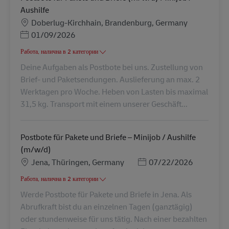
Aushilfe
Местоположение
Doberlug-Kirchhain, Brandenburg, Germany
Posted Date
01/09/2026
Работа, налична в 2 категории
Deine Aufgaben als Postbote bei uns. Zustellung von
Brief- und Paketsendungen. Auslieferung an max. 2
Werktagen pro Woche. Heben von Lasten bis maximal
31,5 kg. Transport mit einem unserer Geschäft...
Postbote für Pakete und Briefe – Minijob / Aushilfe
(m/w/d)
Местоположение
Posted Date
Jena, Thüringen, Germany
07/22/2026
Работа, налична в 2 категории
Werde Postbote für Pakete und Briefe in Jena. Als
Abrufkraft bist du an einzelnen Tagen (ganztägig)
oder stundenweise für uns tätig. Nach einer bezahlten