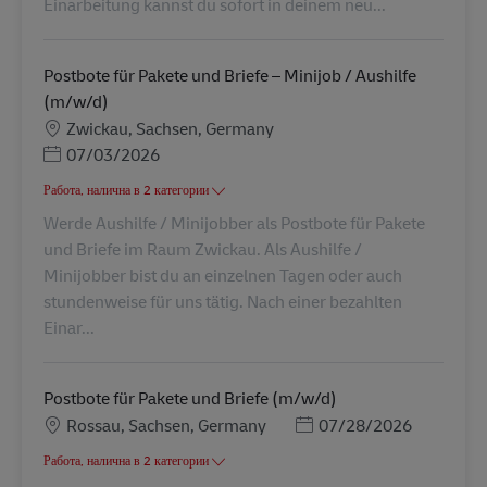
Einarbeitung kannst du sofort in deinem neu...
Postbote für Pakete und Briefe – Minijob / Aushilfe
(m/w/d)
Местоположение
Zwickau, Sachsen, Germany
Posted Date
07/03/2026
Работа, налична в 2 категории
Werde Aushilfe / Minijobber als Postbote für Pakete
und Briefe im Raum Zwickau. Als Aushilfe /
Minijobber bist du an einzelnen Tagen oder auch
stundenweise für uns tätig. Nach einer bezahlten
Einar...
Postbote für Pakete und Briefe (m/w/d)
Местоположение
Posted Date
Rossau, Sachsen, Germany
07/28/2026
Работа, налична в 2 категории