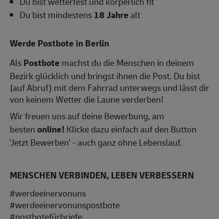
Du bist wetterfest und körperlich fit
Du bist mindestens
18 Jahre
alt
Werde Postbote in Berlin
Als
Postbote
machst du die Menschen in deinem
Bezirk glücklich und bringst ihnen die Post. Du bist
(auf Abruf) mit dem Fahrrad unterwegs und lässt dir
von keinem Wetter die Laune verderben!
Wir freuen uns auf deine Bewerbung, am
besten
online!
Klicke dazu einfach auf den Button
'Jetzt Bewerben' - auch ganz ohne Lebenslauf.
MENSCHEN VERBINDEN, LEBEN VERBESSERN
#werdeeinervonuns
#werdeeinervonunspostbote
#postbotefürbriefe