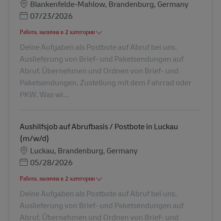
Местоположение
Blankenfelde-Mahlow, Brandenburg, Germany
Posted Date
07/23/2026
Работа, налична в 2 категории
Deine Aufgaben als Postbote auf Abruf bei uns.
Auslieferung von Brief- und Paketsendungen auf
Abruf. Übernehmen und Ordnen von Brief- und
Paketsendungen. Zustellung mit dem Fahrrad oder
PKW. Was wi...
Aushilfsjob auf Abrufbasis / Postbote in Luckau
(m/w/d)
Местоположение
Luckau, Brandenburg, Germany
Posted Date
05/28/2026
Работа, налична в 2 категории
Deine Aufgaben als Postbote auf Abruf bei uns.
Auslieferung von Brief- und Paketsendungen auf
Abruf. Übernehmen und Ordnen von Brief- und