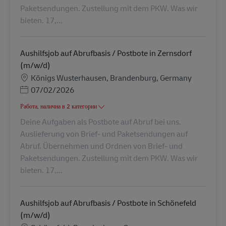
Paketsendungen. Zustellung mit dem PKW. Was wir
bieten. 17,...
Aushilfsjob auf Abrufbasis / Postbote in Zernsdorf
(m/w/d)
Местоположение
Königs Wusterhausen, Brandenburg, Germany
Posted Date
07/02/2026
Работа, налична в 2 категории
Deine Aufgaben als Postbote auf Abruf bei uns.
Auslieferung von Brief- und Paketsendungen auf
Abruf. Übernehmen und Ordnen von Brief- und
Paketsendungen. Zustellung mit dem PKW. Was wir
bieten. 17,...
Aushilfsjob auf Abrufbasis / Postbote in Schönefeld
(m/w/d)