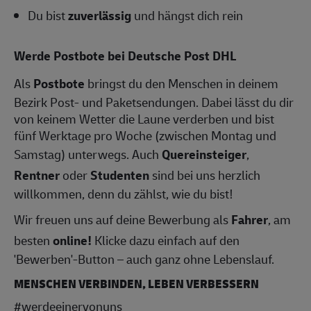
Du bist
zuverlässig
und hängst dich rein
Werde Postbote bei Deutsche Post DHL
Als
Postbote
bringst du den Menschen in deinem
Bezirk Post- und Paketsendungen. Dabei lässt du dir
von keinem Wetter die Laune verderben und bist
fünf Werktage pro Woche (zwischen Montag und
Samstag) unterwegs. Auch
Quereinsteiger
,
Rentner
oder
Studenten
sind bei uns herzlich
willkommen, denn du zählst, wie du bist!
Wir freuen uns auf deine Bewerbung als
Fahrer
, am
besten
online!
Klicke dazu einfach auf den
'Bewerben'-Button – auch ganz ohne Lebenslauf.
MENSCHEN VERBINDEN, LEBEN VERBESSERN
#werdeeinervonuns