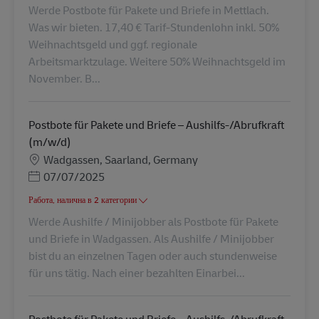
Werde Postbote für Pakete und Briefe in Mettlach.
Was wir bieten. 17,40 € Tarif-Stundenlohn inkl. 50%
Weihnachtsgeld und ggf. regionale
Arbeitsmarktzulage. Weitere 50% Weihnachtsgeld im
November. B...
Postbote für Pakete und Briefe – Aushilfs-/Abrufkraft
(m/w/d)
Местоположение
Wadgassen, Saarland, Germany
Posted Date
07/07/2025
Работа, налична в 2 категории
Werde Aushilfe / Minijobber als Postbote für Pakete
und Briefe in Wadgassen. Als Aushilfe / Minijobber
bist du an einzelnen Tagen oder auch stundenweise
für uns tätig. Nach einer bezahlten Einarbei...