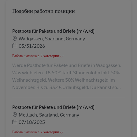
Подобни работни позиции
Postbote für Pakete und Briefe (m/w/d)
Местоположение
Wadgassen, Saarland, Germany
Posted Date
03/31/2026
Работа, налична в 2 категории
Werde Postbote für Pakete und Briefe in Wadgassen.
Was wir bieten. 18,50 € Tarif-Stundenlohn inkl. 50%
Weihnachtsgeld. Weitere 50% Weihnachtsgeld im
November. Bis zu 332 € Urlaubsgeld. Du kannst so...
Postbote für Pakete und Briefe (m/w/d)
Местоположение
Mettlach, Saarland, Germany
Posted Date
07/18/2025
Работа, налична в 2 категории