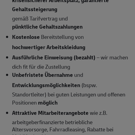
krisensicherer Arbeitsplatz, garantierte
Gehaltssteigerung
gemäß Tarifvertrag und
pünktliche Gehaltszahlungen
Kostenlose
Bereitstellung von
hochwertiger Arbeitskleidung
Ausführliche Einweisung (bezahlt)
– wir machen
dich fit für die Zustellung
Unbefristete Übernahme
und
Entwicklungsmöglichkeiten
(bspw.
Standortleiter) bei guten Leistungen und offenen
Positionen
möglich
Attraktive Mitarbeiterangebote
wie z.B.
arbeitgeberfinanzierte betriebliche
Altersvorsorge, Fahrradleasing, Rabatte bei