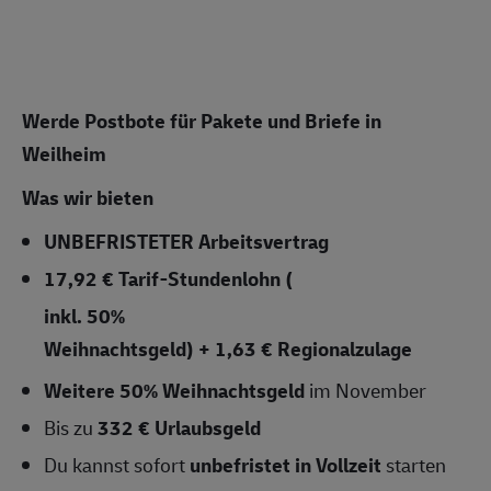
Werde Postbote für Pakete und Briefe in
Weilheim
Was wir bieten
UNBEFRISTETER
Arbeitsvertrag
17,92 € Tarif-Stundenlohn
(
inkl. 50%
Weihnachtsgeld) + 1,63 € Regionalzulage
Weitere 50% Weihnachtsgeld
im November
Bis zu
332 € Urlaubsgeld
Du kannst sofort
unbefristet in Vollzeit
starten