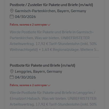
Postbote / Zusteller für Pakete und Briefe (m/w/d)
Местоположение
Garmisch-Partenkirchen, Bayern, Germany
Posted Date
04/30/2026
Работа, налична в 2 категории
Werde Postbote für Pakete und Briefe in Garmisch-
Partenkirchen. Was wir bieten. UNBEFRISTETER
Arbeitsvertrag. 17,92 € Tarif-Stundenlohn (inkl. 50%
Weihnachtsgeld) + 1,63 € Regionalzulage. Weitere 5...
Postbote für Pakete und Briefe (m/w/d)
Местоположение
Lenggries, Bayern, Germany
Posted Date
04/30/2026
Работа, налична в 2 категории
Werde Postbote für Pakete und Briefe in Lenggries /
Einsatzort Habach. Was wir bieten. UNBEFRISTETER
Arbeitsvertrag. 17,92 € Tarif-Stundenlohn (inkl. 50%