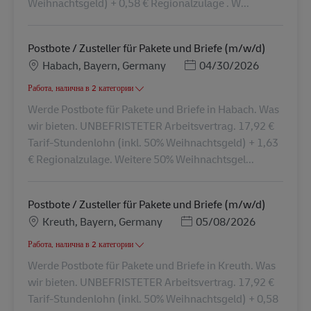
Weihnachtsgeld) + 0,58 € Regionalzulage . W...
Postbote / Zusteller für Pakete und Briefe (m/w/d)
Местоположение
Posted Date
Habach, Bayern, Germany
04/30/2026
Работа, налична в 2 категории
Werde Postbote für Pakete und Briefe in Habach. Was
wir bieten. UNBEFRISTETER Arbeitsvertrag. 17,92 €
Tarif-Stundenlohn (inkl. 50% Weihnachtsgeld) + 1,63
€ Regionalzulage. Weitere 50% Weihnachtsgel...
Postbote / Zusteller für Pakete und Briefe (m/w/d)
Местоположение
Posted Date
Kreuth, Bayern, Germany
05/08/2026
Работа, налична в 2 категории
Werde Postbote für Pakete und Briefe in Kreuth. Was
wir bieten. UNBEFRISTETER Arbeitsvertrag. 17,92 €
Tarif-Stundenlohn (inkl. 50% Weihnachtsgeld) + 0,58