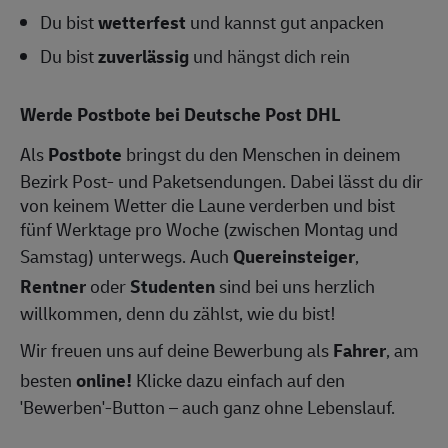
Du bist
wetterfest
und kannst gut anpacken
Du bist
zuverlässig
und hängst dich rein
Werde Postbote bei Deutsche Post DHL
Als
Postbote
bringst du den Menschen in deinem
Bezirk Post- und Paketsendungen. Dabei lässt du dir
von keinem Wetter die Laune verderben und bist
fünf Werktage pro Woche (zwischen Montag und
Samstag) unterwegs. Auch
Quereinsteiger
,
Rentner
oder
Studenten
sind bei uns herzlich
willkommen, denn du zählst, wie du bist!
Wir freuen uns auf deine Bewerbung als
Fahrer
, am
besten
online!
Klicke dazu einfach auf den
'Bewerben'-Button – auch ganz ohne Lebenslauf.