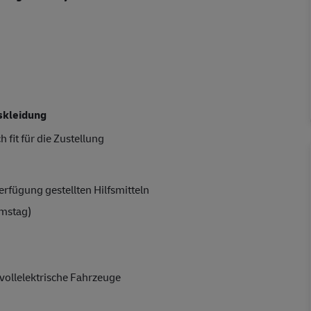
skleidung
 fit für die Zustellung
rfügung gestellten Hilfsmitteln
amstag)
vollelektrische Fahrzeuge