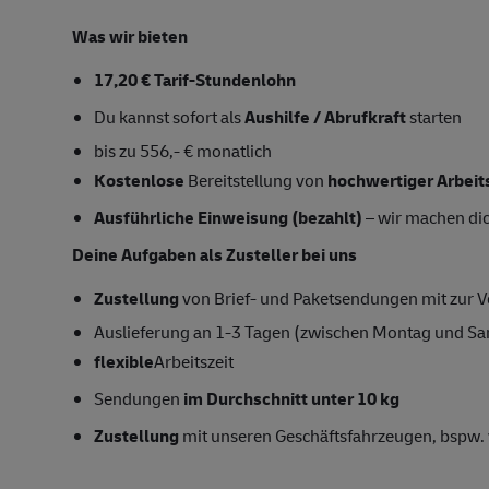
Was wir bieten
17,20 € Tarif-Stundenlohn
Du kannst sofort als
Aushilfe / Abrufkraft
starten
bis zu 556,- € monatlich
Kostenlose
Bereitstellung von
hochwertiger Arbeit
Ausführliche Einweisung (bezahlt)
– wir machen dich
Deine Aufgaben als Zusteller bei uns
Zustellung
von Brief- und Paketsendungen mit zur Ve
Auslieferung an 1-3 Tagen (zwischen Montag und S
flexible
Arbeitszeit
Sendungen
im Durchschnitt unter 10 kg
Zustellung
mit unseren Geschäftsfahrzeugen, bspw. 