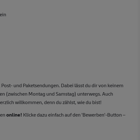
ein
 Post- und Paketsendungen. Dabei lässt du dir von keinem
agen (zwischen Montag und Samstag) unterwegs. Auch
erzlich willkommen, denn du zählst, wie du bist!
ten
online!
Klicke dazu einfach auf den 'Bewerben'-Button –