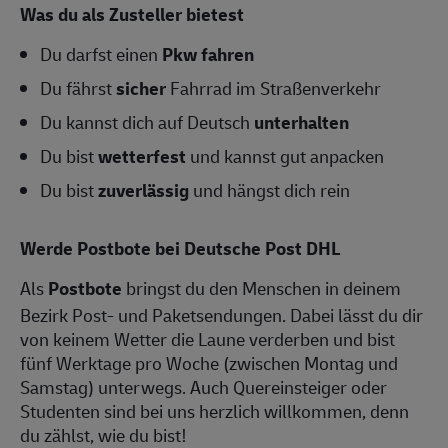
Was du als Zusteller bietest
Du darfst einen
Pkw fahren
Du fährst
sicher
Fahrrad im Straßenverkehr
Du kannst dich auf Deutsch
unterhalten
Du bist
wetterfest
und kannst gut anpacken
Du bist
zuverlässig
und hängst dich rein
Werde Postbote bei Deutsche Post DHL
Als
Postbote
bringst du den Menschen in deinem
Bezirk Post- und Paketsendungen. Dabei lässt du dir
von keinem Wetter die Laune verderben und bist
fünf Werktage pro Woche (zwischen Montag und
Samstag) unterwegs. Auch Quereinsteiger oder
Studenten sind bei uns herzlich willkommen, denn
du zählst, wie du bist!