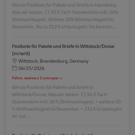
Werde Postbote für Pakete und Briefe in Havelberg.
Was wir bieten. 17,92 € Tarif-Stundenlohn inkl. 50%
Weihnachtsgeld . Weitere 50% Weihnachtsgeld im
November. Bis zu 332 € Urlaubsgeld. Du kannst s...
Postbote für Pakete und Briefe in Wittstock/Dosse
(m/w/d)
Местоположение
Wittstock, Brandenburg, Germany
Posted Date
06/25/2026
Работа, налична в 2 категории
Werde Postbote für Pakete und Briefe in
Wittstock/Dosse. Was wir bieten. 17,92 € Tarif-
Stundenlohn inkl. 50 % Weihnachtsgeld. + weitere 50
% Weihnachtsgeld im November. + 332 € Urlaubsgeld
im Juli ...