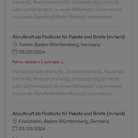
(m/w/d), Rentner (m/w/d), Selbstständig (m/w/d)
oder suchst einfach so einen Nebenjob? Dann komm
zu uns als Abrufkraft (kein Minijob) und unterst...
Abrufkraft als Postbote für Pakete und Briefe (m/w/d)
Местоположение
Tamm, Baden-Württemberg, Germany
Posted Date
03/20/2026
Работа, налична в 2 категории
Du bist Schüler (m/w/d), Student (m/w/d), Hausfrau,
(m/w/d), Rentner (m/w/d), Selbstständig (m/w/d)
oder suchst einfach so einen Nebenjob? Dann komm
zu uns als Abrufkraft (kein Minijob) und unterst...
Abrufkraft als Postbote für Pakete und Briefe (m/w/d)
Местоположение
Friolzheim, Baden-Württemberg, Germany
Posted Date
03/20/2026