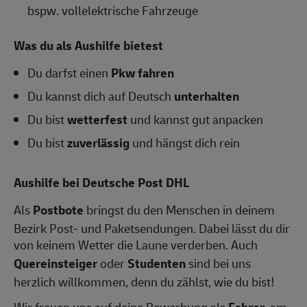
bspw. vollelektrische Fahrzeuge
Was du als Aushilfe bietest
Du darfst einen
Pkw fahren
Du kannst dich auf Deutsch
unterhalten
Du bist
wetterfest
und kannst gut anpacken
Du bist
zuverlässig
und hängst dich rein
Aushilfe bei Deutsche Post DHL
Als
Postbote
bringst du den Menschen in deinem
Bezirk Post- und Paketsendungen. Dabei lässt du dir
von keinem Wetter die Laune verderben. Auch
Quereinsteiger
oder
Studenten
sind bei uns
herzlich willkommen, denn du zählst, wie du bist!