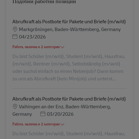
Подобни работни позиции
Abrufkraft als Postbote für Pakete und Briefe (m/w/d)
Местоположение
Markgröningen, Baden-Württemberg, Germany
Posted Date
04/23/2026
Работа, налична в 2 категории
Du bist Schüler (m/w/d), Student (m/w/d), Hausfrau,
(m/w/d), Rentner (m/w/d), Selbstständig (m/w/d)
oder suchst einfach so einen Nebenjob? Dann komm
zu uns als Abrufkraft (kein Minijob) und unterst...
Abrufkraft als Postbote für Pakete und Briefe (m/w/d)
Местоположение
Vaihingen an der Enz, Baden-Württemberg,
Posted Date
Germany
03/20/2026
Работа, налична в 2 категории
Du bist Schüler (m/w/d), Student (m/w/d), Hausfrau,