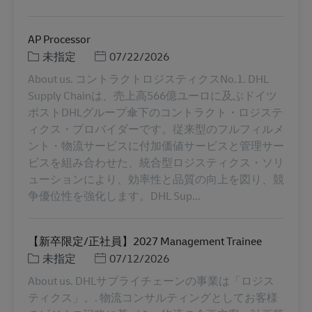
AP Processor
类别
Posted Date
未指定
07/22/2026
About us. コントラクトロジスティクスNo.1. DHL
Supply Chainは、売上高566億ユーロに及ぶドイツ
ポストDHLグループ傘下のコントラクト・ロジステ
ィクス・プロバイダーです。従来型のフルフィルメ
ント・物流サービスに付加価値サービスと管理サー
ビスを組み合わせた、統合型ロジスティクス・ソリ
ューションにより、効率性と品質の向上を図り、競
争優位性を強化します。DHL Sup...
【新卒限定/正社員】2027 Management Trainee
类别
Posted Date
未指定
07/12/2026
About us. DHLサプライチェーンの事業は「ロジス
ティクス」。. 物流コンサルティングとしてお客様