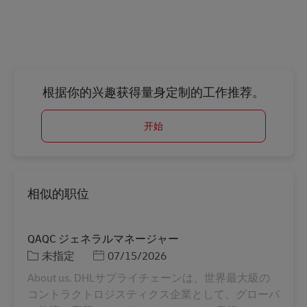
根据你的兴趣获得量身定制的工作推荐。
开始
相似的职位
QAQC ジェネラルマネージャー
类别
Posted Date
未指定
07/15/2026
About us. DHLサプライチェーンは、世界最大級の
コントラクトロジスティクス企業として、グローバ