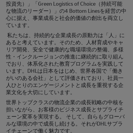
投資先）」「Green Logistics of Choice（持続可能
な物流のリーダー）」の4 Bottom Linesを経営の中
心に据え、事業成長と社会的価値の創出を両立し
ています。
私たちは、持続的な企業成長の原動力は「人」に
あると考えています。そのため、人材育成やキャ
リア開発、安全で健康的な職場環境の整備、多様
性・インクルージョンの推進に継続的に取り組ん
でおり、体系化された教育プログラムを実践して
います。DHLは日本をはじめ、世界各国で「働き
がいのある会社」として評価されており、社員一
人ひとりのエンゲージメントと成長を重視する企
業文化を大切にしています。
世界トップクラスの物流企業の成長戦略の中核を
担いながら、お客様のビジネス成長とサプライチ
ェーン変革を実現する。 そして、自らもグローバ
ルな環境の中で成長し続ける。それがDHLサプラ
イチェーンで働く魅力です。