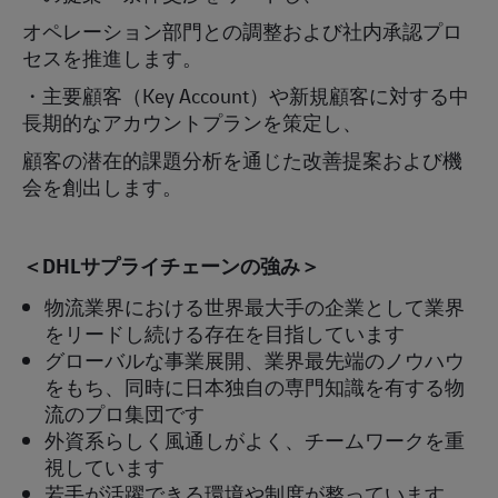
オペレーション部門との調整および社内承認プロ
セスを推進します。
・主要顧客（Key Account）や新規顧客に対する中
長期的なアカウントプランを策定し、
顧客の潜在的課題分析を通じた改善提案および機
会を創出します。
＜
DHLサプライチェーンの強み＞
物流業界における世界最大手の企業として業界
をリードし続ける存在を目指しています
グローバルな事業展開、業界最先端のノウハウ
をもち、同時に日本独自の専門知識を有する物
流のプロ集団です
外資系らしく風通しがよく、チームワークを重
視しています
若手が活躍できる環境や制度が整っています