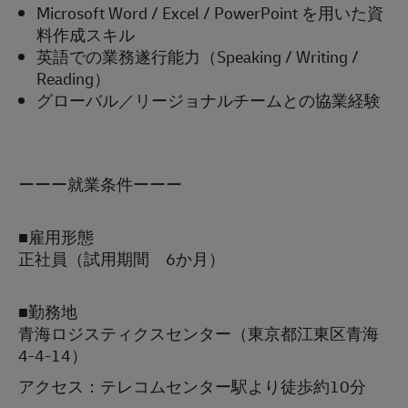
Microsoft Word / Excel / PowerPoint
を用いた資
料作成スキル
英語での業務遂行能力（
Speaking / Writing /
Reading
）
グローバル／リージョナルチームとの協業経験
ーーー就業条件ーーー
■雇用形態
正社員（試用期間 6か月）
■勤務地
青海ロジスティクスセンター（東京都江東区青海
4-4-14）
アクセス：テレコムセンター駅より徒歩約10分