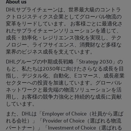
About us
DHLサプライチェーンは、世界最大級のコントラ
クトロジスティクス企業としてグローバル物流の
変革をリードしています。 お客様ごとに最適化さ
れたサプライチェーンソリューションを通じて、
成長・効率化・レジリエンス強化を実現し、テク
ノロジー、ライフサイエンス、消費財など多様な
業界のビジネス成長を支えています。
DHLグループの中期成長戦略「Strategy 2030」の
もと、私たちは2030年に向けたさらなる成長を目
指し、デジタル化、自動化、Eコマース、成長産業
セクターへの投資を加速しています。グローバル
ネットワークと最先端の物流ソリューションを活
用し、お客様の競争力強化と持続的な成長に貢献
しています。
また、DHLは「Employer of Choice（社員から選ば
れる会社）」「Provider of Choice（選ばれる物流
パートナー）」「Investment of Choice（選ばれる