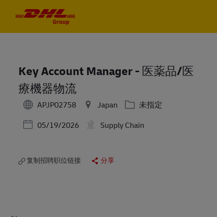
Skip to main content
Skip to main content
-
-
Key Account Manager - 医薬品/医
療機器物流
类别
APJP02758
Japan
未指定
Posted Date
05/19/2026
Supply Chain
复制招聘职位链接
分享