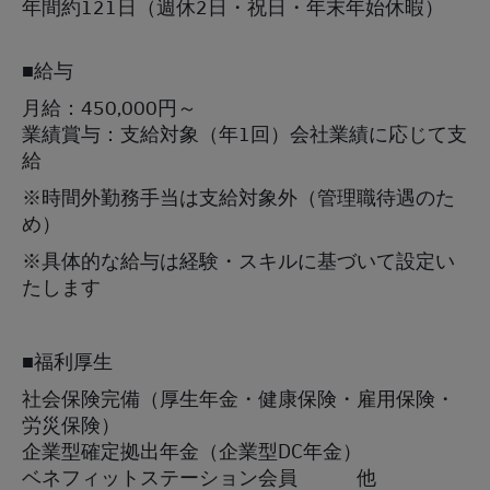
年間約121日（週休2日・祝日・年末年始休暇）
■給与
月給：450,000円～
業績賞与：支給対象（年1回）会社業績に応じて支
給
※時間外勤務手当は支給対象外（管理職待遇のた
め）
※具体的な給与は経験・スキルに基づいて設定い
たします
■福利厚生
社会保険完備（厚生年金・健康保険・雇用保険・
労災保険）
企業型確定拠出年金（企業型DC年金）
ベネフィットステーション会員 他