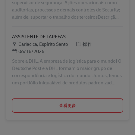
supervisor de segurança. Ações operacionais como
auditorias, processos e demais controles de Security;
além de, suportar o trabalho dos terceirosDescriçã...
ASSISTENTE DE TAREFAS
地点
类别
Cariacica, Espírito Santo
操作
Posted Date
06/16/2026
Sobre a DHL. A empresa de logística para o mundo! O
Deutsche Post e a DHL formam o maior grupo de
correspondência e logística do mundo. Juntos, temos
um portfólio inigualável de produtos padronizad...
查看更多