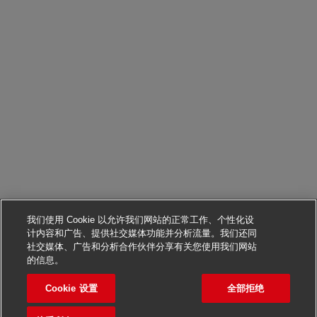
我们使用 Cookie 以允许我们网站的正常工作、个性化设
计内容和广告、提供社交媒体功能并分析流量。我们还同
社交媒体、广告和分析合作伙伴分享有关您使用我们网站
申请该职位
的信息。
Cookie 设置
全部拒绝
ASSISTENTE DE PATIO E 
保存职位