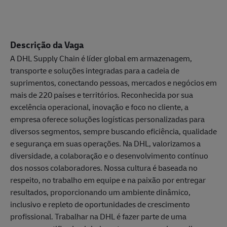
Descrição da Vaga
A DHL Supply Chain é líder global em armazenagem,
transporte e soluções integradas para a cadeia de
suprimentos, conectando pessoas, mercados e negócios em
mais de 220 países e territórios. Reconhecida por sua
excelência operacional, inovação e foco no cliente, a
empresa oferece soluções logísticas personalizadas para
diversos segmentos, sempre buscando eficiência, qualidade
e segurança em suas operações. Na DHL, valorizamos a
diversidade, a colaboração e o desenvolvimento contínuo
dos nossos colaboradores. Nossa cultura é baseada no
respeito, no trabalho em equipe e na paixão por entregar
resultados, proporcionando um ambiente dinâmico,
inclusivo e repleto de oportunidades de crescimento
profissional. Trabalhar na DHL é fazer parte de uma