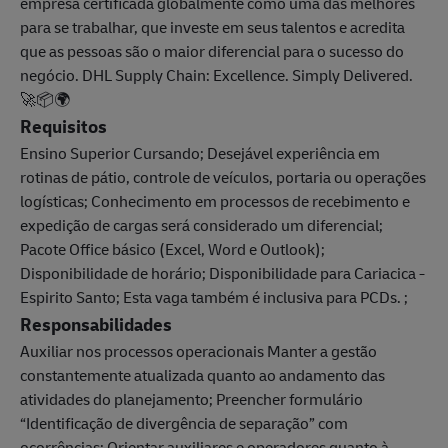
empresa certificada globalmente como uma das melhores
para se trabalhar, que investe em seus talentos e acredita
que as pessoas são o maior diferencial para o sucesso do
negócio. DHL Supply Chain: Excellence. Simply Delivered.
🚀📦🌍
Requisitos
Ensino Superior Cursando; Desejável experiência em
rotinas de pátio, controle de veículos, portaria ou operações
logísticas; Conhecimento em processos de recebimento e
expedição de cargas será considerado um diferencial;
Pacote Office básico (Excel, Word e Outlook);
Disponibilidade de horário; Disponibilidade para Cariacica -
Espirito Santo; Esta vaga também é inclusiva para PCDs. ;
Responsabilidades
Auxiliar nos processos operacionais Manter a gestão
constantemente atualizada quanto ao andamento das
atividades do planejamento; Preencher formulário
“Identificação de divergência de separação” com
ocorrências; Orientar auxiliares e operadores quanto à