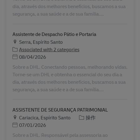
dia, através dos melhores benefícios, buscamos a sua
segurança, a sua saúde e a de sua família....
Assistente de Despacho Pátio e Portaria
地点
Serra, Espírito Santo
Associated with 2 categories
Posted Date
08/04/2026
Sobre a DHL. Conectando pessoas, melhorando vidas.
Torne-se um DHL e obtenha o essencial do seu dia a
dia, através dos melhores benefícios, buscamos a sua
segurança, a sua saúde e a de sua família....
ASSISTENTE DE SEGURANÇA PATRIMONIAL
地点
类别
Cariacica, Espírito Santo
操作
Posted Date
07/01/2026
Sobre a DHL. Responsável pela assessoria ao