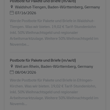
Postbote für Pakete und Briefe (m/w/d)
地点
Waldshut-Tiengen, Baden-Württemberg, Germany
Posted Date
07/16/2026
Werde Postbote für Pakete und Briefe in Waldshut-
Tiengen. Was wir bieten. 19,02 € Tarif-Stundenlohn
inkl. 50% Weihnachtsgeld und regionaler
Arbeitsmarktzulage. Weitere 50% Weihnachtsgeld im
Novembe...
Postbote für Pakete und Briefe (m/w/d)
地点
Weil am Rhein, Baden-Württemberg, Germany
Posted Date
08/04/2026
Werde Postbote für Pakete und Briefe in Efringen-
Kirchen. Was wir bieten. 19,02 € Tarif-Stundenlohn,
inkl. 50% Weihnachtsgeld und regionaler
Arbeitsmarktzulage. Weitere 50% Weihnachtsgeld im
Novemb...