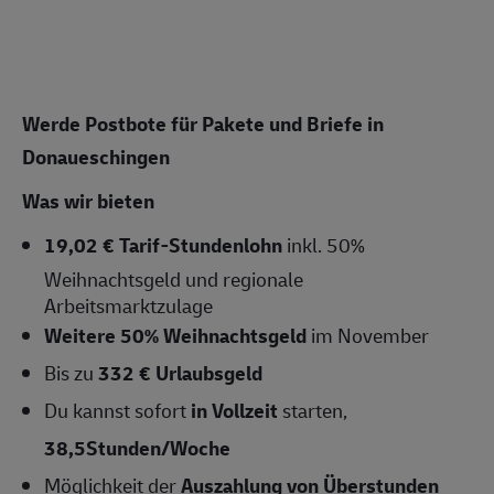
Werde Postbote für Pakete und Briefe in
Donaueschingen
Was wir bieten
19,02 € Tarif-Stundenlohn
inkl. 50%
Weihnachtsgeld und regionale
Arbeitsmarktzulage
Weitere 50% Weihnachtsgeld
im November
Bis zu
332 € Urlaubsgeld
Du kannst sofort
in Vollzeit
starten,
38,5Stunden/Woche
Möglichkeit der
Auszahlung von Überstunden