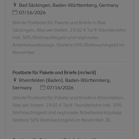
地点
Bad Säckingen, Baden-Württemberg, Germany
Posted Date
07/16/2026
Werde Postbote für Pakete und Briefe in Bad
Säckingen. Was wir bieten. 19,02 € Tarif-Stundenlohn
inkl. 50% Weihnachtsgeld und regionaler
Arbeitsmarktzulage. Weitere 50% Weihnachtsgeld im
November. ...
Postbote für Pakete und Briefe (m/w/d)
地点
Rheinfelden (Baden), Baden-Württemberg,
Posted Date
Germany
07/16/2026
Werde Postbote für Pakete und Briefe in Rheinfelden.
Was wir bieten. 19,02 € Tarif-Stundenlohn inkl. 50%
Weihnachtsgeld und regionaler Arbeitsmarktzulage.
Weitere 50% Weihnachtsgeld im November. Bi...