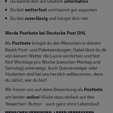
Du kannst dich auf Deutsch
unterhalten
Du bist
wetterfest
und kannst gut anpacken
Du bist
zuverlässig
und hängst dich rein
Werde Postbote bei Deutsche Post DHL
Als
Postbote
bringst du den Menschen in deinem
Bezirk Post- und Paketsendungen. Dabei lässt du dir
von keinem Wetter die Laune verderben und bist
fünf Werktage pro Woche (zwischen Montag und
Samstag) unterwegs. Auch Quereinsteiger oder
Studenten sind bei uns herzlich willkommen, denn
du zählst, wie du bist!
Wir freuen uns auf deine Bewerbung als
Postbote
,
am besten
online!
Klicke dazu einfach auf den
'Bewerben'-Button – auch ganz ohne Lebenslauf.
MENSCHEN VERBINDEN, LEBEN VERBESSERN