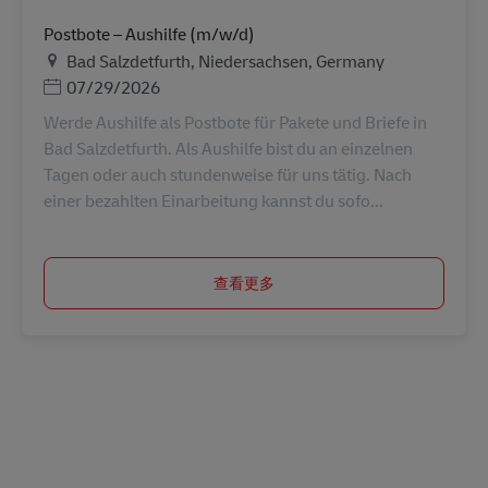
Postbote – Aushilfe (m/w/d)
地点
Bad Salzdetfurth, Niedersachsen, Germany
Posted Date
07/29/2026
Werde Aushilfe als Postbote für Pakete und Briefe in
Bad Salzdetfurth. Als Aushilfe bist du an einzelnen
Tagen oder auch stundenweise für uns tätig. Nach
einer bezahlten Einarbeitung kannst du sofo...
查看更多