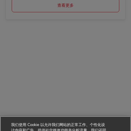
查看更多
我们使用 Cookie 以允许我们网站的正常工作、个性化设
计内容和广告、提供社交媒体功能并分析流量。我们还同