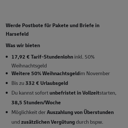
Werde Postbote für Pakete und Briefe in
Harsefeld
Was wir bieten
17,92 € Tarif-Stundenlohn
inkl. 50%
Weihnachtsgeld
Weitere 50% Weihnachtsgeld
im November
Bis zu
332 € Urlaubsgeld
Du kannst sofort
unbefristet in Vollzeit
starten,
38,5 Stunden/Woche
Möglichkeit der
Auszahlung von Überstunden
und
zusätzlichen Vergütung
durch bspw.