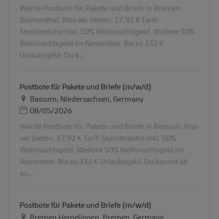
Werde Postbote für Pakete und Briefe in Bremen
Blumenthal. Was wir bieten. 17,92 € Tarif-
Stundenlohn inkl. 50% Weihnachtsgeld. Weitere 50%
Weihnachtsgeld im November. Bis zu 332 €
Urlaubsgeld. Du k...
Postbote für Pakete und Briefe (m/w/d)
地点
Bassum, Niedersachsen, Germany
Posted Date
08/05/2026
Werde Postbote für Pakete und Briefe in Bassum. Was
wir bieten. 17,92 € Tarif-Stundenlohn inkl. 50%
Weihnachtsgeld. Weitere 50% Weihnachtsgeld im
November. Bis zu 332 € Urlaubsgeld. Du kannst ab
so...
Postbote für Pakete und Briefe (m/w/d)
地点
Bremen Hemelingen, Bremen, Germany