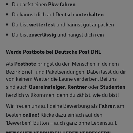
Du darfst einen
Pkw fahren
Du kannst dich auf Deutsch
unterhalten
Du bist
wetterfest
und kannst gut anpacken
Du bist
zuverlässig
und hängst dich rein
Werde Postbote bei Deutsche Post DHL
Als
Postbote
bringst du den Menschen in deinem
Bezirk Brief- und Paketsendungen. Dabei lässt du dir
von keinem Wetter die Laune verderben. Bei uns
sind auch
Quereinsteiger
,
Rentner
oder
Studenten
herzlich willkommen, denn du zählst, wie du bist!
Wir freuen uns auf deine Bewerbung als
Fahrer
, am
besten
online!
Klicke dazu einfach auf den
'Bewerben'-Button – auch ganz ohne Lebenslauf.