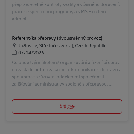
přeprav, včetně kontroly kvality a včasného doručení.
práce se spedičními programy a s MS Excelem.
admini...
Referent/ka přepravy (dvousměnný provoz)
地点
Jažlovice, Středočeský kraj, Czech Republic
Posted Date
07/24/2026
Co bude tvým úkolem? organizování a řízení přeprav
na základě potřeb zákazníka. komunikace s dopravci a
spolupráce s různými odděleními společnosti.
zajišťování administrativy spojené s přepravou. ...
查看更多