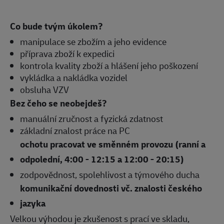
Co bude tvým úkolem?
manipulace se zbožím a jeho evidence
příprava zboží k expedici
kontrola kvality zboží a hlášení jeho poškození
vykládka a nakládka vozidel
obsluha VZV
Bez čeho se neobejdeš?
manuální zručnost a fyzická zdatnost
základní znalost práce na PC
ochotu pracovat ve směnném provozu (ranní a
odpolední, 4:00 - 12:15 a 12:00 - 20:15)
zodpovědnost, spolehlivost a týmového ducha
komunikační dovednosti vč. znalosti českého
jazyka
Velkou výhodou je zkušenost s prací ve skladu,