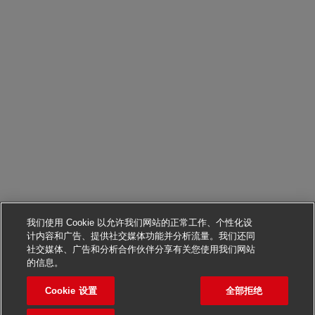
我们使用 Cookie 以允许我们网站的正常工作、个性化设
计内容和广告、提供社交媒体功能并分析流量。我们还同
社交媒体、广告和分析合作伙伴分享有关您使用我们网站
申请该职位
的信息。
Cookie 设置
全部拒绝
Skladník
保存职位