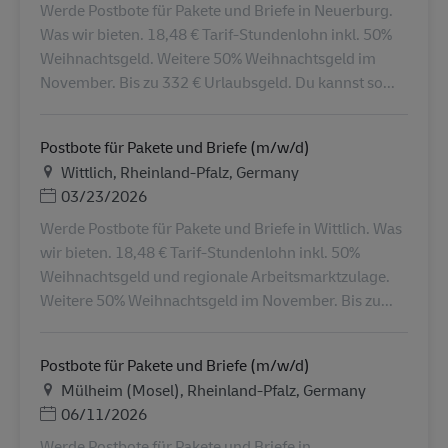
Werde Postbote für Pakete und Briefe in Neuerburg.
Was wir bieten. 18,48 € Tarif-Stundenlohn inkl. 50%
Weihnachtsgeld. Weitere 50% Weihnachtsgeld im
November. Bis zu 332 € Urlaubsgeld. Du kannst so...
Postbote für Pakete und Briefe (m/w/d)
地点
Wittlich, Rheinland-Pfalz, Germany
Posted Date
03/23/2026
Werde Postbote für Pakete und Briefe in Wittlich. Was
wir bieten. 18,48 € Tarif-Stundenlohn inkl. 50%
Weihnachtsgeld und regionale Arbeitsmarktzulage.
Weitere 50% Weihnachtsgeld im November. Bis zu...
Postbote für Pakete und Briefe (m/w/d)
地点
Mülheim (Mosel), Rheinland-Pfalz, Germany
Posted Date
06/11/2026
Werde Postbote für Pakete und Briefe in