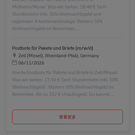
Mülheim/Mosel. Was wir bieten. 18,48 € Tarif-
Stundenlohn inkl. 50% Weihnachtsgeld und
regionaler Arbeitsmarktzulage. Weitere 50%
Weihnachtsgeld im November. ...
Postbote für Pakete und Briefe (m/w/d)
地点
Zell (Mosel), Rheinland-Pfalz, Germany
Posted Date
06/11/2026
Werde Postbote für Pakete und Briefe in Zell/Mosel.
Was wir bieten. 17,92 € Tarif-Stundenlohn inkl. 50%
Weihnachtsgeld . Weitere 50% Weihnachtsgeld im
November. Bis zu 332 € Urlaubsgeld. Du kannst ...
查看更多