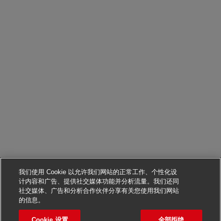
我们使用 Cookie 以允许我们网站的正常工作、个性化设
计内容和广告、提供社交媒体功能并分析流量。我们还同
社交媒体、广告和分析合作伙伴分享有关您使用我们网站
申请该职位
的信息。
Cookie 设置
全部拒绝