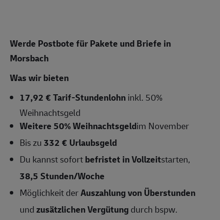
Werde Postbote für Pakete und Briefe in
Morsbach
Was wir bieten
17,92 € Tarif-Stundenlohn
inkl. 50%
Weihnachtsgeld
Weitere 50% Weihnachtsgeld
im November
Bis zu
332 € Urlaubsgeld
Du kannst sofort
befristet in Vollzeit
starten,
38,5
Stunden/Woche
Möglichkeit der
Auszahlung von Überstunden
und
zusätzlichen Vergütung
durch bspw.