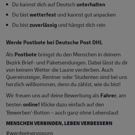
Du kannst dich auf Deutsch
unterhalten
Du bist
wetterfest
und kannst gut anpacken
Du bist
zuverlässig
und hängst dich rein
Werde Postbote bei Deutsche Post DHL
Als
Postbote
bringst du den Menschen in deinem
Bezirk Brief- und Paketsendungen. Dabei lässt du dir
von keinem Wetter die Laune verderben. Auch
Quereinsteiger, Rentner oder Studenten sind bei uns
herzlich willkommen, denn du zählst, wie du bist!
Wir freuen uns auf deine Bewerbung als
Fahrer
, am
besten
online!
Klicke dazu einfach auf den
'Bewerben'-Button – auch ganz ohne Lebenslauf.
MENSCHEN VERBINDEN, LEBEN VERBESSERN
#werdeeinervonuns