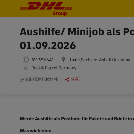
-
-
Aushilfe/ Minijob als 
01.09.2026
AV-356641
Thale,Sachsen-Anhalt,Germany
Post & Parcel Germany
复制招聘职位链接
分享
Werde Aushilfe als Postbote für Pakete und Briefe in
Was wir bieten