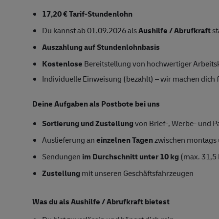
17,20 € Tarif-Stundenlohn
Du kannst ab 01.09.2026 als
Aushilfe / Abrufkraft
st
Auszahlung auf Stundenlohnbasis
Kostenlose
Bereitstellung von hochwertiger Arbeits
Individuelle Einweisung (bezahlt) – wir machen dich fi
Deine Aufgaben als Postbote bei uns
Sortierung und Zustellung
von Brief-, Werbe- und P
Auslieferung an
einzelnen Tagen
zwischen montags 
Sendungen
im Durchschnitt unter 10 kg
(max. 31,5 
Zustellung
mit unseren Geschäftsfahrzeugen
Was du als Aushilfe / Abrufkraft bietest