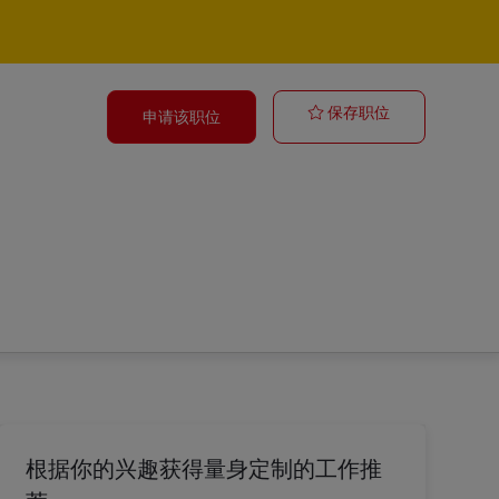
Aushilfe/ Min
保存职位
申请该职位
根据你的兴趣获得量身定制的工作推