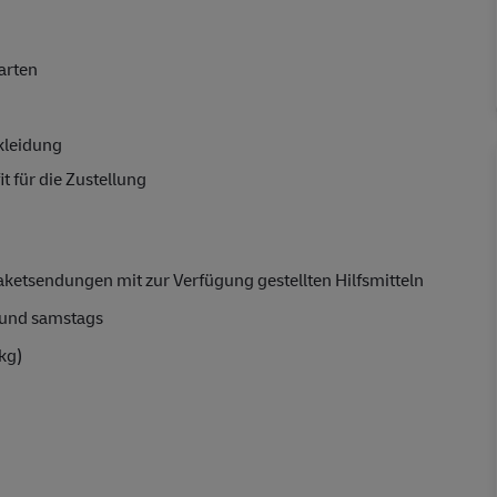
arten
kleidung
t für die Zustellung
aketsendungen mit zur Verfügung gestellten Hilfsmitteln
und samstags
kg)