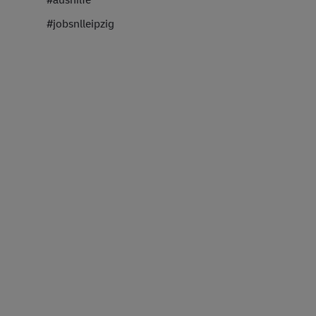
#jobsnlleipzig