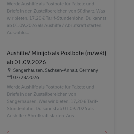
Werde Aushilfe als Postbote für Pakete und
Briefe in den Zustellbereichen von Südharz. Was
wir bieten. 17,20 € Tarif-Stundenlohn. Du kannst
ab 01.09.2026 als Aushilfe / Abrufkraft starten.
Auszahlu...
Aushilfe/ Minijob als Postbote (m/w/d)
ab 01.09.2026
地点
Sangerhausen, Sachsen-Anhalt, Germany
Posted Date
07/28/2026
Werde Aushilfe als Postbote für Pakete und
Briefe in den Zustellbereichen von
Sangerhausen. Was wir bieten. 17,20 € Tarif-
Stundenlohn. Du kannst ab 01.09.2026 als
Aushilfe / Abrufkraft starten. Aus...