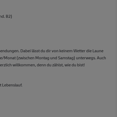
nd. B2)
endungen. Dabei lässt du dir von keinem Wetter die Laune
 Tage/Monat (zwischen Montag und Samstag) unterwegs. Auch
erzlich willkommen, denn du zählst, wie du bist!
t Lebenslauf.