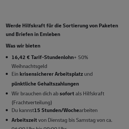
Werde Hilfskraft für die Sortierung von Paketen
und Briefen in Emleben
Was wir bieten
16,42 € Tarif-Stundenlohn
+ 50%
Weihnachtsgeld
Ein
krisensicherer Arbeitsplatz
und
pünktliche Gehaltszahlungen
Wir brauchen dich ab
sofort
als Hilfskraft
(Frachtverteilung)
Du kannst
15 Stunden/Woche
arbeiten
Arbeitszeit
von Dienstag bis Samstag von ca.
06:00 Uhr bis 09:00 Uhr