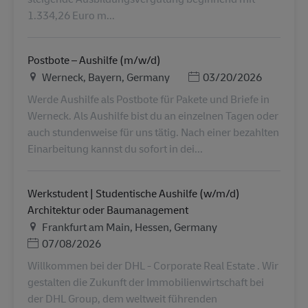
1.334,26 Euro m...
Postbote – Aushilfe (m/w/d)
地点
Posted Date
Werneck, Bayern, Germany
03/20/2026
Werde Aushilfe als Postbote für Pakete und Briefe in
Werneck. Als Aushilfe bist du an einzelnen Tagen oder
auch stundenweise für uns tätig. Nach einer bezahlten
Einarbeitung kannst du sofort in dei...
Werkstudent | Studentische Aushilfe (w/m/d)
Architektur oder Baumanagement
地点
Frankfurt am Main, Hessen, Germany
Posted Date
07/08/2026
Willkommen bei der DHL - Corporate Real Estate . Wir
gestalten die Zukunft der Immobilienwirtschaft bei
der DHL Group, dem weltweit führenden