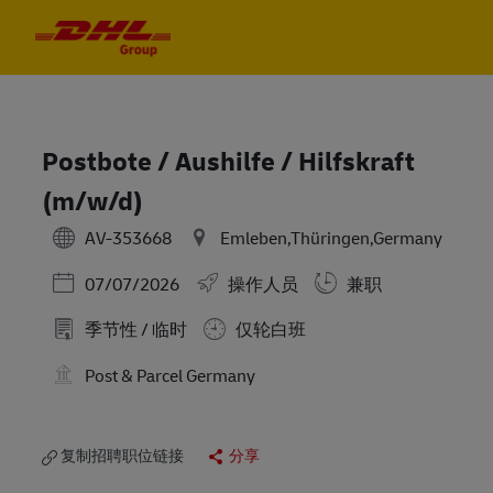
Skip to main content
Skip to main content
-
-
Postbote / Aushilfe / Hilfskraft
(m/w/d)
AV-353668
Emleben,Thüringen,Germany
Posted Date
07/07/2026
操作人员
兼职
季节性 / 临时
仅轮白班
Post & Parcel Germany
复制招聘职位链接
分享