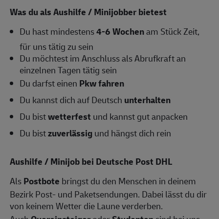
Was du als Aushilfe / Minijobber bietest
Du hast mindestens
4-6
Wochen
am Stück Zeit,
für uns tätig zu sein
Du möchtest im Anschluss als Abrufkraft an
einzelnen Tagen tätig sein
Du darfst einen
Pkw fahren
Du kannst dich auf Deutsch
unterhalten
Du bist
wetterfest
und kannst gut anpacken
Du bist
zuverlässig
und hängst dich rein
Aushilfe / Minijob bei Deutsche Post DHL
Als
Postbote
bringst du den Menschen in deinem
Bezirk Post- und Paketsendungen. Dabei lässt du dir
von keinem Wetter die Laune verderben.