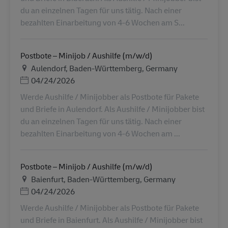
du an einzelnen Tagen für uns tätig. Nach einer
bezahlten Einarbeitung von 4-6 Wochen am S...
Postbote – Minijob / Aushilfe (m/w/d)
地点
Aulendorf, Baden-Württemberg, Germany
Posted Date
04/24/2026
Werde Aushilfe / Minijobber als Postbote für Pakete
und Briefe in Aulendorf. Als Aushilfe / Minijobber bist
du an einzelnen Tagen für uns tätig. Nach einer
bezahlten Einarbeitung von 4-6 Wochen am ...
Postbote – Minijob / Aushilfe (m/w/d)
地点
Baienfurt, Baden-Württemberg, Germany
Posted Date
04/24/2026
Werde Aushilfe / Minijobber als Postbote für Pakete
und Briefe in Baienfurt. Als Aushilfe / Minijobber bist