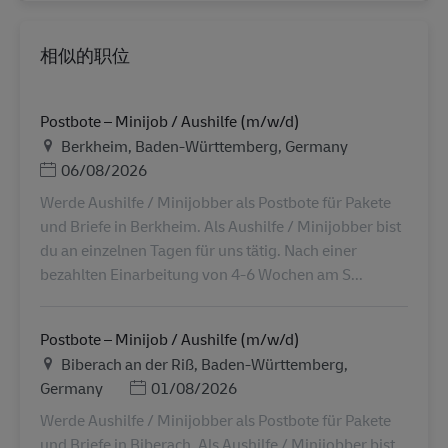
相似的职位
Postbote – Minijob / Aushilfe (m/w/d)
地点
Berkheim, Baden-Württemberg, Germany
Posted Date
06/08/2026
Werde Aushilfe / Minijobber als Postbote für Pakete
und Briefe in Berkheim. Als Aushilfe / Minijobber bist
du an einzelnen Tagen für uns tätig. Nach einer
bezahlten Einarbeitung von 4-6 Wochen am S...
Postbote – Minijob / Aushilfe (m/w/d)
地点
Biberach an der Riß, Baden-Württemberg,
Posted Date
Germany
01/08/2026
Werde Aushilfe / Minijobber als Postbote für Pakete
und Briefe in Biberach. Als Aushilfe / Minijobber bist