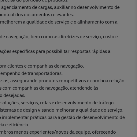
 agenciamento de cargas, auxiliar no desenvolvimento de
 pontual dos documentos relevantes.
e melhorem a qualidade do serviço e o alinhamento com a
 de navegação, bem como as diretrizes de serviço, custo e
es específicas para possibilitar respostas rápidas a
 com clientes e companhias de navegação.
desempenho de transportadoras.
cessos, assegurando produtos competitivos e com boa relação
ivas com companhias de navegação, atendendo às
to desejadas.
soluções, serviços, rotas e desenvolvimento de tráfego.
 sistemas de design visando melhorar a qualidade do serviço.
 e implementar práticas para a gestão de desenvolvimento de
a e eficiência.
embros menos experientes/novos da equipe, oferecendo