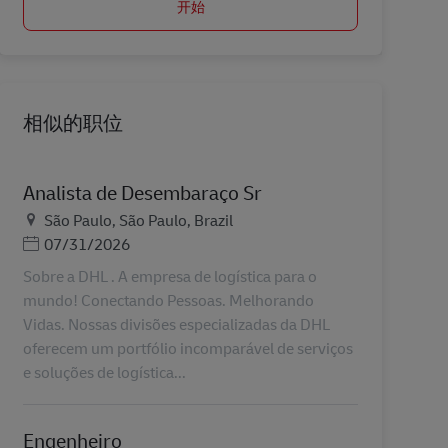
开始
相似的职位
Analista de Desembaraço Sr
地点
São Paulo, São Paulo, Brazil
Posted Date
07/31/2026
Sobre a DHL . A empresa de logística para o
mundo! Conectando Pessoas. Melhorando
Vidas. Nossas divisões especializadas da DHL
oferecem um portfólio incomparável de serviços
e soluções de logística...
Engenheiro