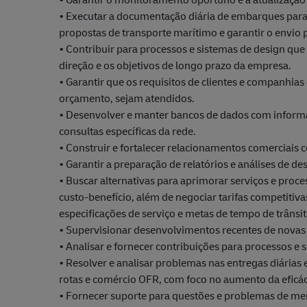
• Executar a documentação diária de embarques para
propostas de transporte marítimo e garantir o envio
• Contribuir para processos e sistemas de design qu
direção e os objetivos de longo prazo da empresa.
• Garantir que os requisitos de clientes e companhias
orçamento, sejam atendidos.
• Desenvolver e manter bancos de dados com informaçõ
consultas específicas da rede.
• Construir e fortalecer relacionamentos comerciais
• Garantir a preparação de relatórios e análises de 
• Buscar alternativas para aprimorar serviços e pro
custo-benefício, além de negociar tarifas competit
especificações de serviço e metas de tempo de trânsi
• Supervisionar desenvolvimentos recentes de novas 
• Analisar e fornecer contribuições para processos e
• Resolver e analisar problemas nas entregas diárias
rotas e comércio OFR, com foco no aumento da eficáci
• Fornecer suporte para questões e problemas de m