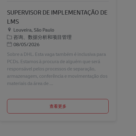
SUPERVISOR DE IMPLEMENTAÇÃO DE
LMS
地点
Louveira, São Paulo
类别
咨询、数据分析和项目管理
Posted Date
08/05/2026
Sobre a DHL. Esta vaga também é inclusiva para
PCDs. Estamos à procura de alguém que será
responsável pelos processos de separação,
armazenagem, conferência e movimentação dos
materiais da área de ...
查看更多