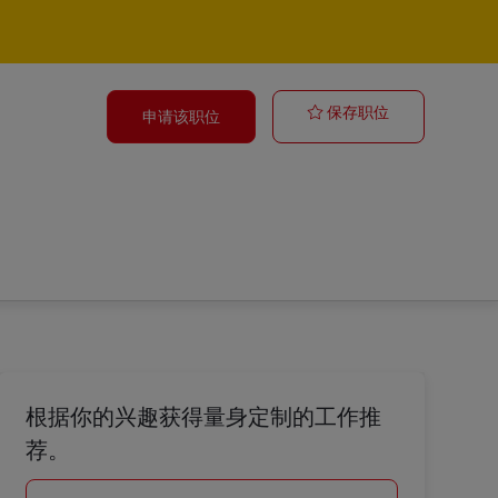
Gerente de De
保存职位
申请该职位
根据你的兴趣获得量身定制的工作推
荐。