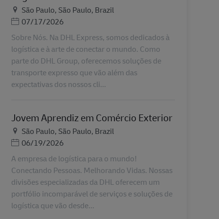
地点
São Paulo, São Paulo, Brazil
Posted Date
07/17/2026
Sobre Nós. Na DHL Express, somos dedicados à
logística e à arte de conectar o mundo. Como
parte do DHL Group, oferecemos soluções de
transporte expresso que vão além das
expectativas dos nossos cli...
Jovem Aprendiz em Comércio Exterior
地点
São Paulo, São Paulo, Brazil
Posted Date
06/19/2026
A empresa de logística para o mundo!
Conectando Pessoas. Melhorando Vidas. Nossas
divisões especializadas da DHL oferecem um
portfólio incomparável de serviços e soluções de
logística que vão desde...