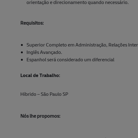
orientação e direcionamento quando necessário.
Requisitos:
Superior Completo em Administração, Relações Intern
Inglês Avançado.
Espanhol será considerado um diferencial
Local de Trabalho:
Híbrido – São Paulo SP
Nós lhe propomos: